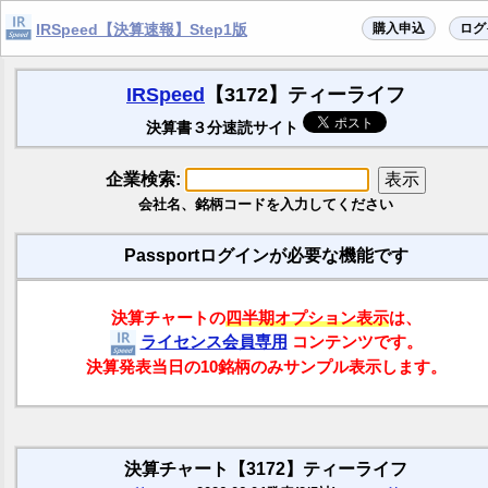
購入申込
ログ
IRSpeed【決算速報】Step1版
IRSpeed
【3172】ティーライフ
決算書３分速読サイト
企業検索:
会社名、銘柄コードを入力してください
Passportログインが必要な機能です
決算チャートの
四半期オプション表示
は、
ライセンス会員専用
コンテンツです。
決算発表当日の10銘柄のみサンプル表示します。
決算チャート【3172】ティーライフ