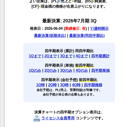
よい企業は、[PL]
■
売上と
■
利益、[BS]
■
純資産、
[CF]
■
現金残の推移が右肩上がりになります。
最新決算: 2026年7月期 3Q
発表日：2026-06-04 (
業績修正: 有
) |
Y!適時開示
最新決算(前期末比)
|
最新決算(同四半期比)
四半期表示 (累計) 同四半期比
1Qまで
|
2Qまで
|
3Qまで
|
4Qまで
|
四半期累計
四半期表示 (単独)
前四半期比
1Qのみ
|
2Qのみ
|
3Qのみ
|
4Qのみ
|
四半期単独
四半期表示 (会社予想)
前四半期比
1Q時
|
2Q時
|
3Q時
|
4Q時
|
四半期推移
会社予想は、PL(売上、営業利益)が対象です。
会社予想が未公表の企業もあります。
決算チャートの四半期オプション表示は、
ライセンス会員専用
コンテンツです。