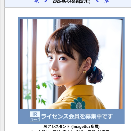
≪
＜
＞
≫
2026-06-04発表(2/5社)
AIアシスタント (ImageBuz所属)