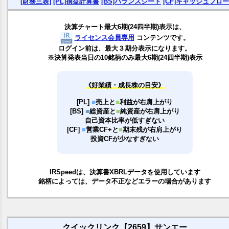
[財務三表]
[PL]損益計算書
[BS]バランスシート
[CF]キャッシュフロー
決算チャート最大6期(24四半期)表示は、
ライセンス会員専用
コンテンツです。
ログイン前は、最大３期分表示になります。
※決算発表当日の10銘柄のみ最大6期(24四半期)表示
《好業績・成長株の目安》
[PL]
■
売上と
■
利益が右肩上がり
[BS]
■
総資産と
■
純資産が右肩上がり
自己資本比率が低すぎない
[CF]
■
営業CF+と
■
期末残が右肩上がり
投資CFが少なすぎない
IRSpeedは、決算書XBRLデータを使用しています
銘柄によっては、データ不正などエラーの場合があります
クイックリンク【2659】サンエー