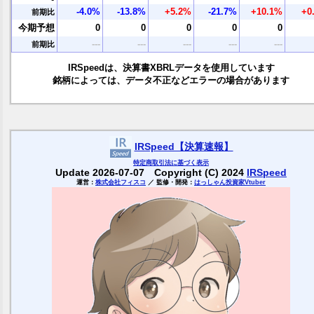
-4.0%
-13.8%
+5.2%
-21.7%
+10.1%
+0
前期比
今期予想
0
0
0
0
0
---
---
---
---
---
前期比
IRSpeedは、決算書XBRLデータを使用しています
銘柄によっては、データ不正などエラーの場合があります
IRSpeed【決算速報】
特定商取引
法に基づく表示
Update 2026-07-07 Copyright (C) 2024
IRSpeed
運営：
株式会社フィスコ
／ 監修・開発：
はっしゃん投資家Vtuber