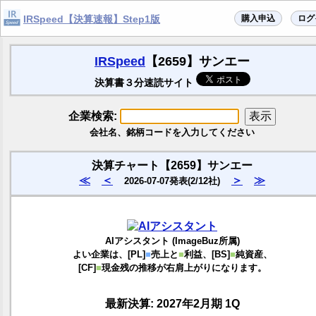
購入申込
ログ
IRSpeed【決算速報】Step1版
IRSpeed
【2659】サンエー
決算書３分速読サイト
企業検索:
会社名、銘柄コードを入力してください
決算チャート【2659】サンエー
≪
＜
＞
≫
2026-07-07発表(2/12社)
AIアシスタント (ImageBuz所属)
よい企業は、[PL]
■
売上と
■
利益、[BS]
■
純資産、
[CF]
■
現金残の推移が右肩上がりになります。
最新決算: 2027年2月期 1Q