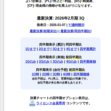
よい企業は、[PL]
■
売上と
■
利益、[BS]
■
純資産、
[CF]
■
現金残の推移が右肩上がりになります。
最新決算: 2026年2月期 3Q
発表日：2026-01-07 |
Y!適時開示
最新決算(前期末比)
|
最新決算(同四半期比)
四半期表示 (累計) 同四半期比
1Qまで
|
2Qまで
|
3Qまで
|
4Qまで
|
四半期累計
四半期表示 (単独)
前四半期比
1Qのみ
|
2Qのみ
|
3Qのみ
|
4Qのみ
|
四半期単独
四半期表示 (会社予想)
前四半期比
1Q時
|
2Q時
|
3Q時
|
4Q時
|
四半期推移
会社予想は、PL(売上、営業利益)が対象です。
会社予想が未公表の企業もあります。
決算チャートの四半期オプション表示は、
ライセンス会員専用
コンテンツです。