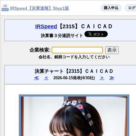
購入申込
ログ
IRSpeed【決算速報】Step1版
IRSpeed
【2315】ＣＡＩＣＡＤ
決算書３分速読サイト
企業検索:
会社名、銘柄コードを入力してください
決算チャート【2315】ＣＡＩＣＡＤ
≪
＜
＞
≫
2026-06-15発表(4/30社)