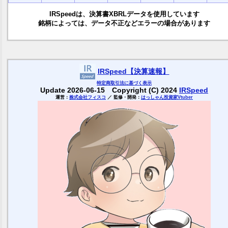
IRSpeedは、決算書XBRLデータを使用しています
銘柄によっては、データ不正などエラーの場合があります
IRSpeed【決算速報】
特定商取引
法に基づく表示
Update 2026-06-15 Copyright (C) 2024
IRSpeed
運営：
株式会社フィスコ
／ 監修・開発：
はっしゃん投資家Vtuber