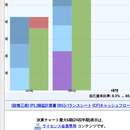
自己資本比率: 8.3% → 88
[財務三表]
[PL]損益計算書
[BS]バランスシート
[CF]キャッシュフロー
決算チャート最大6期(24四半期)表示は、
ライセンス会員専用
コンテンツです。