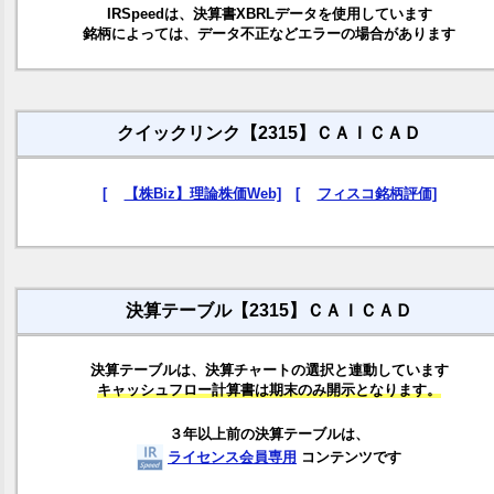
IRSpeedは、決算書XBRLデータを使用しています
銘柄によっては、データ不正などエラーの場合があります
クイックリンク【2315】ＣＡＩＣＡＤ
[
【株Biz】理論株価Web]
[
フィスコ銘柄評価]
決算テーブル【2315】ＣＡＩＣＡＤ
決算テーブルは、決算チャートの選択と連動しています
キャッシュフロー計算書は期末のみ開示となります。
３年以上前の決算テーブルは、
ライセンス会員専用
コンテンツです