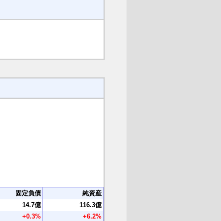
固定負債
純資産
14.7億
116.3億
+0.3%
+6.2%