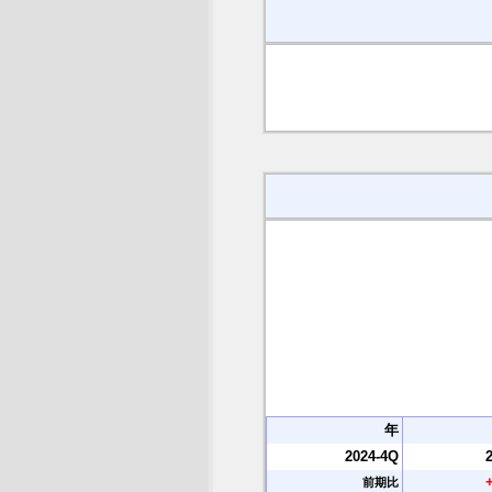
年
2024-4Q
前期比