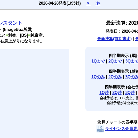
＞
≫
2026-04-28発表(1/95社)
最新決算: 202
(ImageBuz所属)
発表日：2026-04-2
上と
■
利益、[BS]
■
純資産、
最新決算(前期末比)
|
右肩上がりになります。
四半期表示 (累
1Qまで
|
2Qまで
|
3Qま
四半期表示 (単
1Qのみ
|
2Qのみ
|
3Qの
四半期表示 (会社
1Q時
|
2Q時
|
3Q時
会社予想は、PL(売上、
会社予想が未公表の
決算チャートの四半期
ライセンス会員専