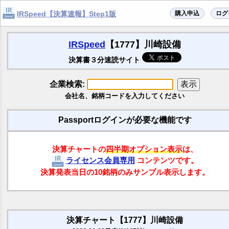
購入申込
ログ
IRSpeed【決算速報】Step1版
IRSpeed
【1777】川崎設備
決算書３分速読サイト
企業検索:
会社名、銘柄コードを入力してください
Passportログインが必要な機能です
決算チャートの
四半期オプション表示
は、
ライセンス会員専用
コンテンツです。
決算発表当日の10銘柄のみサンプル表示します。
決算チャート【1777】川崎設備