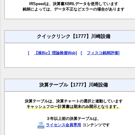
IRSpeedは、決算書XBRLデータを使用しています
銘柄によっては、データ不正などエラーの場合があります
クイックリンク【1777】川崎設備
[
【株Biz】理論株価Web]
[
フィスコ銘柄評価]
決算テーブル【1777】川崎設備
決算テーブルは、決算チャートの選択と連動しています
キャッシュフロー計算書は期末のみ開示となります。
３年以上前の決算テーブルは、
ライセンス会員専用
コンテンツです