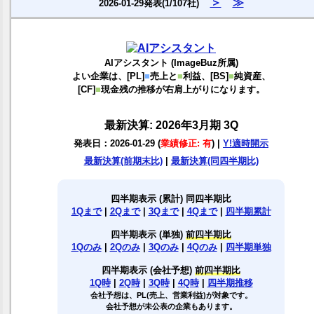
＞
≫
2026-01-29発表(1/107社)
AIアシスタント (ImageBuz所属)
よい企業は、[PL]
■
売上と
■
利益、[BS]
■
純資産、
[CF]
■
現金残の推移が右肩上がりになります。
最新決算: 2026年3月期 3Q
発表日：2026-01-29 (
業績修正: 有
) |
Y!適時開示
最新決算(前期末比)
|
最新決算(同四半期比)
四半期表示 (累計) 同四半期比
1Qまで
|
2Qまで
|
3Qまで
|
4Qまで
|
四半期累計
四半期表示 (単独)
前四半期比
1Qのみ
|
2Qのみ
|
3Qのみ
|
4Qのみ
|
四半期単独
四半期表示 (会社予想)
前四半期比
1Q時
|
2Q時
|
3Q時
|
4Q時
|
四半期推移
会社予想は、PL(売上、営業利益)が対象です。
会社予想が未公表の企業もあります。