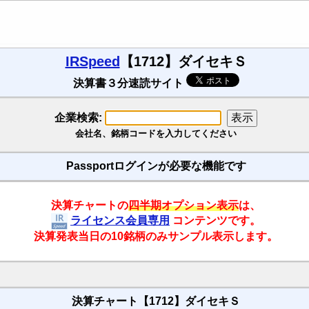
IRSpeed
【1712】ダイセキＳ
決算書３分速読サイト
企業検索:
会社名、銘柄コードを入力してください
Passportログインが必要な機能です
決算チャートの
四半期オプション表示
は、
ライセンス会員専用
コンテンツです。
決算発表当日の10銘柄のみサンプル表示します。
決算チャート【1712】ダイセキＳ