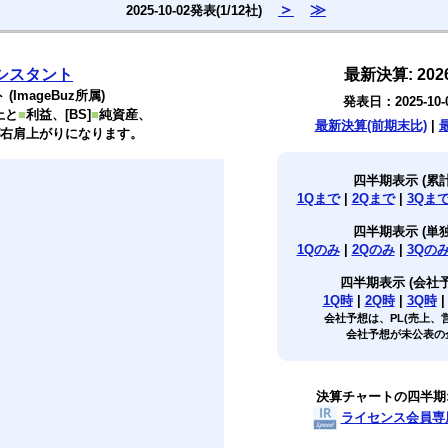
＞
≫
2025-10-02発表(1/12社)
最新決算: 202
(ImageBuz所属)
発表日：2025-10-0
上と
■
利益、[BS]
■
純資産、
最新決算(前期末比)
|
右肩上がりになります。
四半期表示 (累
1Qまで
|
2Qまで
|
3Qま
四半期表示 (単
1Qのみ
|
2Qのみ
|
3Qの
四半期表示 (会社
1Q時
|
2Q時
|
3Q時
会社予想は、PL(売上、
会社予想が未公表の
決算チャートの四半期
ライセンス会員専