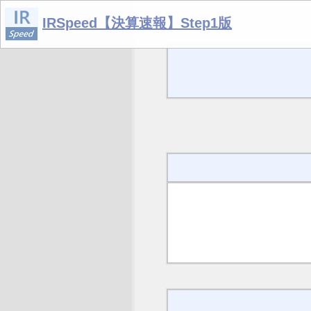
IRSpeed【決算速報】Step1版