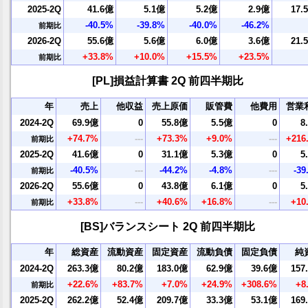
2025-2Q
41.6億
5.1億
5.2億
2.9億
17.
-40.5%
-39.8%
-40.0%
-46.2%
前期比
2026-2Q
55.6億
5.6億
6.0億
3.6億
21.
+33.8%
+10.0%
+15.5%
+23.5%
前期比
[PL]損益計算書 2Q 前四半期比
年
売上
他収益
売上原価
販管費
他費用
営業
2024-2Q
69.9億
0
55.8億
5.5億
0
8
+74.7%
---
+73.3%
+9.0%
---
+216
前期比
2025-2Q
41.6億
0
31.1億
5.3億
0
5
-40.5%
---
-44.2%
-4.8%
---
-39
前期比
2026-2Q
55.6億
0
43.8億
6.1億
0
5
+33.8%
---
+40.6%
+16.8%
---
+10
前期比
[BS]バランスシート 2Q 前四半期比
年
総資産
流動資産
固定資産
流動負債
固定負債
純
2024-2Q
263.3億
80.2億
183.0億
62.9億
39.6億
157
+22.6%
+83.7%
+7.0%
+24.9%
+308.6%
+8
前期比
2025-2Q
262.2億
52.4億
209.7億
33.3億
53.1億
169