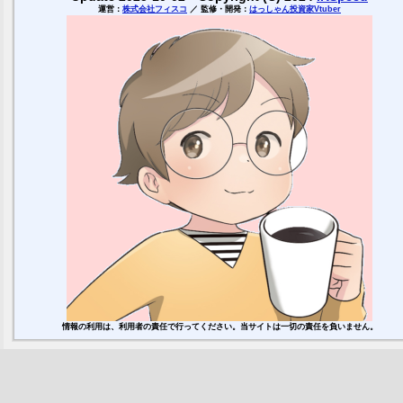
運営：
株式会社フィスコ
／ 監修・開発：
はっしゃん投資家Vtuber
情報の利用は、利用者の責任で行ってください。当サイトは一切の責任を負いません。