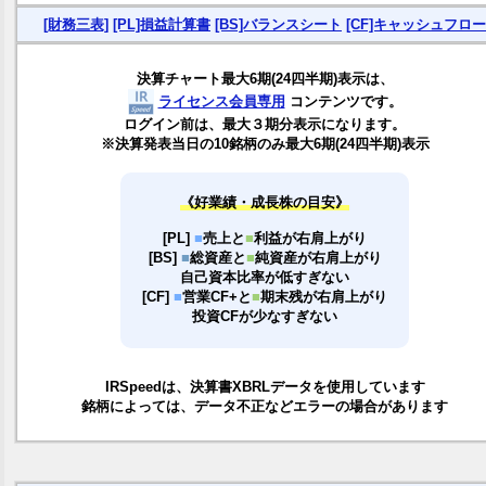
[財務三表]
[PL]損益計算書
[BS]バランスシート
[CF]キャッシュフロー
決算チャート最大6期(24四半期)表示は、
ライセンス会員専用
コンテンツです。
ログイン前は、最大３期分表示になります。
※決算発表当日の10銘柄のみ最大6期(24四半期)表示
《好業績・成長株の目安》
[PL]
■
売上と
■
利益が右肩上がり
[BS]
■
総資産と
■
純資産が右肩上がり
自己資本比率が低すぎない
[CF]
■
営業CF+と
■
期末残が右肩上がり
投資CFが少なすぎない
IRSpeedは、決算書XBRLデータを使用しています
銘柄によっては、データ不正などエラーの場合があります