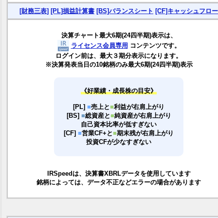
[財務三表]
[PL]損益計算書
[BS]バランスシート
[CF]キャッシュフロー
決算チャート最大6期(24四半期)表示は、
ライセンス会員専用
コンテンツです。
ログイン前は、最大３期分表示になります。
※決算発表当日の10銘柄のみ最大6期(24四半期)表示
《好業績・成長株の目安》
[PL]
■
売上と
■
利益が右肩上がり
[BS]
■
総資産と
■
純資産が右肩上がり
自己資本比率が低すぎない
[CF]
■
営業CF+と
■
期末残が右肩上がり
投資CFが少なすぎない
IRSpeedは、決算書XBRLデータを使用しています
銘柄によっては、データ不正などエラーの場合があります