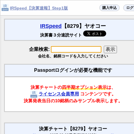
購入申込
ログ
IRSpeed【決算速報】Step1版
IRSpeed
【8279】ヤオコー
決算書３分速読サイト
企業検索:
会社名、銘柄コードを入力してください
Passportログインが必要な機能です
決算チャートの
四半期オプション表示
は、
ライセンス会員専用
コンテンツです。
決算発表当日の10銘柄のみサンプル表示します。
決算チャート【8279】ヤオコー