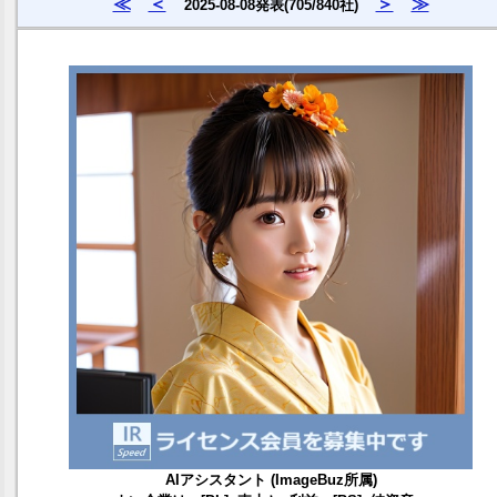
≪
＜
＞
≫
2025-08-08発表(705/840社)
AIアシスタント (ImageBuz所属)