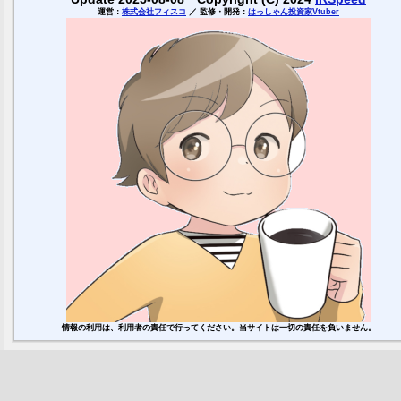
運営：
株式会社フィスコ
／ 監修・開発：
はっしゃん投資家Vtuber
情報の利用は、利用者の責任で行ってください。当サイトは一切の責任を負いません。