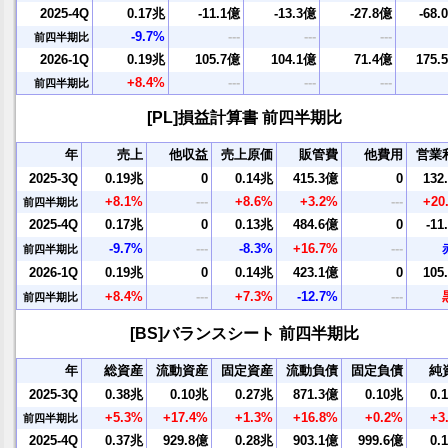
2025-4Q
0.17兆
-11.1億
-13.3億
-27.8億
-68.
-9.7%
---
---
---
前四半期比
2026-1Q
0.19兆
105.7億
104.1億
71.4億
175.
+8.4%
---
---
---
前四半期比
[PL]損益計算書 前四半期比
年
売上
他収益
売上原価
販管費
他費用
営業
2025-3Q
0.19兆
0
0.14兆
415.3億
0
132
+8.1%
---
+8.6%
+3.2%
---
+20
前四半期比
2025-4Q
0.17兆
0
0.13兆
484.6億
0
-11
-9.7%
---
-8.3%
+16.7%
---
前四半期比
2026-1Q
0.19兆
0
0.14兆
423.1億
0
105
+8.4%
---
+7.3%
-12.7%
---
前四半期比
[BS]バランスシート 前四半期比
年
総資産
流動資産
固定資産
流動負債
固定負債
純
2025-3Q
0.38兆
0.10兆
0.27兆
871.3億
0.10兆
0.
+5.3%
+17.4%
+1.3%
+16.8%
+0.2%
+3
前四半期比
2025-4Q
0.37兆
929.8億
0.28兆
903.1億
999.6億
0.