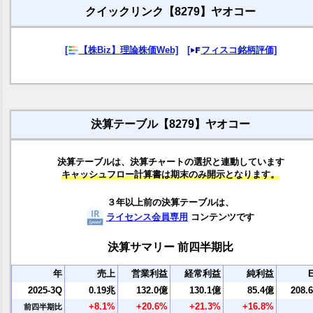
クイックリンク【8279】ヤオコー
[
【株Biz】理論株価Web]
[
フィスコ銘柄評価]
決算テーブル【8279】ヤオコー
決算テーブルは、決算チャートの選択と連動しています
キャッシュフロー計算書は期末のみ開示となります。
３年以上前の決算テーブルは、
ライセンス会員専用
コンテンツです
決算サマリー 前四半期比
年
売上
営業利益
経常利益
純利益
2025-3Q
0.19兆
132.0億
130.1億
85.4億
208.
+8.1%
+20.6%
+21.3%
+16.8%
前四半期比