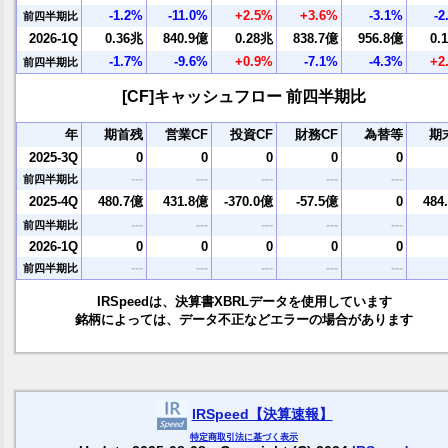
-1.2%
-11.0%
+2.5%
+3.6%
-3.1%
-2
前四半期比
2026-1Q
0.36兆
840.9億
0.28兆
838.7億
956.8億
0.
-1.7%
-9.6%
+0.9%
-7.1%
-4.3%
+2
前四半期比
[CF]キャッシュフロー 前四半期比
年
期首残
営業CF
投資CF
財務CF
為替等
期
2025-3Q
0
0
0
0
0
---
---
---
---
---
前四半期比
2025-4Q
480.7億
431.8億
-370.0億
-57.5億
0
484
---
---
---
---
---
前四半期比
2026-1Q
0
0
0
0
0
---
---
---
---
---
前四半期比
IRSpeedは、決算書XBRLデータを使用しています
銘柄によっては、データ不正などエラーの場合があります
IRSpeed【決算速報】
特定商取引
法に基づく表示