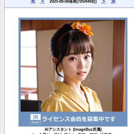
≪
＜
＞
≫
2025-08-08発表(705/840社)
AIアシスタント (ImageBuz所属)