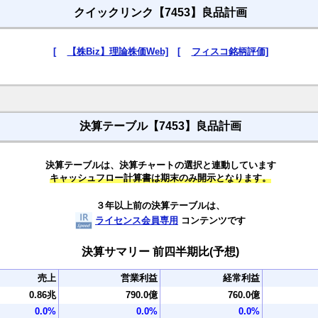
クイックリンク【7453】良品計画
[
【株Biz】理論株価Web]
[
フィスコ銘柄評価]
決算テーブル【7453】良品計画
決算テーブルは、決算チャートの選択と連動しています
キャッシュフロー計算書は期末のみ開示となります。
３年以上前の決算テーブルは、
ライセンス会員専用
コンテンツです
決算サマリー 前四半期比(予想)
売上
営業利益
経常利益
0.86兆
790.0億
760.0億
0.0%
0.0%
0.0%