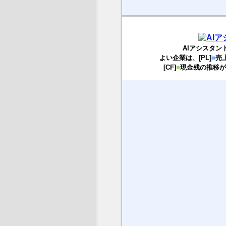
AIアシスタント 
よい企業は、[PL]
■
売
[CF]
■
現金残の推移が