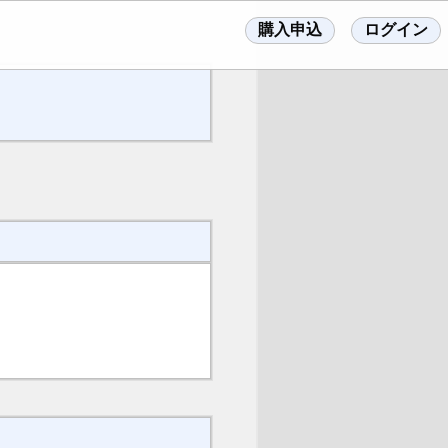
購入申込
ログイン