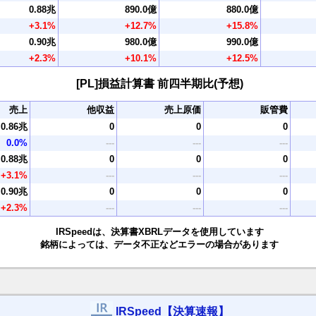
0.88兆
890.0億
880.0億
+3.1%
+12.7%
+15.8%
0.90兆
980.0億
990.0億
+2.3%
+10.1%
+12.5%
[PL]損益計算書 前四半期比(予想)
売上
他収益
売上原価
販管費
0.86兆
0
0
0
0.0%
---
---
---
0.88兆
0
0
0
+3.1%
---
---
---
0.90兆
0
0
0
+2.3%
---
---
---
IRSpeedは、決算書XBRLデータを使用しています
銘柄によっては、データ不正などエラーの場合があります
IRSpeed【決算速報】