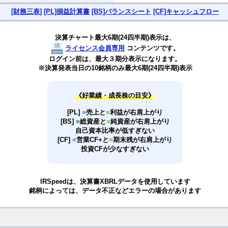
[財務三表]
[PL]損益計算書
[BS]バランスシート
[CF]キャッシュフロー
決算チャート最大6期(24四半期)表示は、
ライセンス会員専用
コンテンツです。
ログイン前は、最大３期分表示になります。
※決算発表当日の10銘柄のみ最大6期(24四半期)表示
《好業績・成長株の目安》
[PL]
■
売上と
■
利益が右肩上がり
[BS]
■
総資産と
■
純資産が右肩上がり
自己資本比率が低すぎない
[CF]
■
営業CF+と
■
期末残が右肩上がり
投資CFが少なすぎない
IRSpeedは、決算書XBRLデータを使用しています
銘柄によっては、データ不正などエラーの場合があります