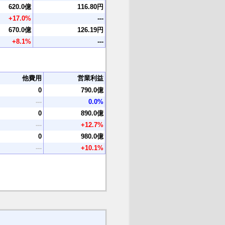
620.0億
116.80円
+17.0%
---
670.0億
126.19円
+8.1%
---
他費用
営業利益
0
790.0億
---
0.0%
0
890.0億
---
+12.7%
0
980.0億
---
+10.1%