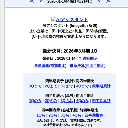
≪
＜
＞
≫
2026-01-14発表(170/214社)
AIアシスタント (ImageBuz所属)
よい企業は、[PL]
■
売上と
■
利益、[BS]
■
純資産、
[CF]
■
現金残の推移が右肩上がりになります。
最新決算: 2026年8月期 1Q
発表日：2026-01-14 |
Y!適時開示
最新決算(前期末比)
|
最新決算(同四半期比)
四半期表示 (累計) 同四半期比
1Qまで
|
2Qまで
|
3Qまで
|
4Qまで
|
四半期累計
四半期表示 (単独)
前四半期比
1Qのみ
|
2Qのみ
|
3Qのみ
|
4Qのみ
|
四半期単独
四半期表示 (会社予想)
前四半期比
1Q時
|
2Q時
|
3Q時
|
4Q時
|
四半期推移
会社予想は、PL(売上、営業利益)が対象です。
会社予想が未公表の企業もあります。