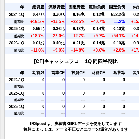
年
総資産
流動資産
固定資産
流動負債
固定負債
純
2024-1Q
0.47兆
0.30兆
0.16兆
0.12兆
652.2億
0.
+16.5%
+13.5%
+22.5%
+40.7%
-11.2%
+15
前期比
2025-1Q
0.55兆
0.36兆
0.18兆
0.14兆
0.10兆
0.
+18.7%
+22.0%
+12.7%
+9.7%
+54.1%
+14
前期比
2026-1Q
0.61兆
0.40兆
0.21兆
0.14兆
0.10兆
0.
+11.0%
+9.0%
+14.8%
+0.6%
+2.8%
+17
前期比
[CF]キャッシュフロー 1Q 同四半期比
年
期首残
営業CF
投資CF
財務CF
為替等
期
2024-1Q
0
0
0
0
0
---
---
---
---
---
前期比
2025-1Q
0
0
0
0
0
---
---
---
---
---
前期比
2026-1Q
0
0
0
0
0
---
---
---
---
---
前期比
IRSpeedは、決算書XBRLデータを使用しています
銘柄によっては、データ不正などエラーの場合があります