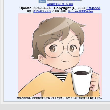
特定商取引
法に基づく表示
Update 2026-04-24 Copyright (C) 2024
IRSpeed
運営：
株式会社フィスコ
／ 監修・開発：
はっしゃん投資家Vtuber
情報の利用は、利用者の責任で行ってください。当サイトは一切の責任を負いません。