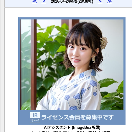
≪
＜
＞
≫
2026-04-24発表(28/38社)
AIアシスタント (ImageBuz所属)