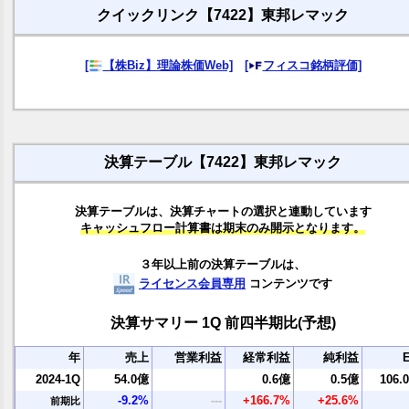
クイックリンク【7422】東邦レマック
[
【株Biz】理論株価Web]
[
フィスコ銘柄評価]
決算テーブル【7422】東邦レマック
決算テーブルは、決算チャートの選択と連動しています
キャッシュフロー計算書は期末のみ開示となります。
３年以上前の決算テーブルは、
ライセンス会員専用
コンテンツです
決算サマリー 1Q 前四半期比(予想)
年
売上
営業利益
経常利益
純利益
2024-1Q
54.0億
0.6億
0.5億
106.
-9.2%
---
+166.7%
+25.6%
前期比