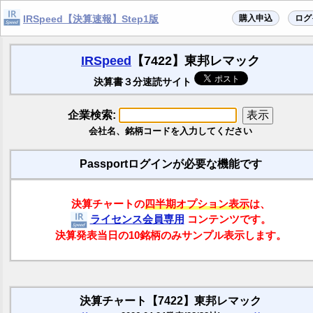
購入申込
ログ
IRSpeed【決算速報】Step1版
IRSpeed
【7422】東邦レマック
決算書３分速読サイト
企業検索:
会社名、銘柄コードを入力してください
Passportログインが必要な機能です
決算チャートの
四半期オプション表示
は、
ライセンス会員専用
コンテンツです。
決算発表当日の10銘柄のみサンプル表示します。
決算チャート【7422】東邦レマック