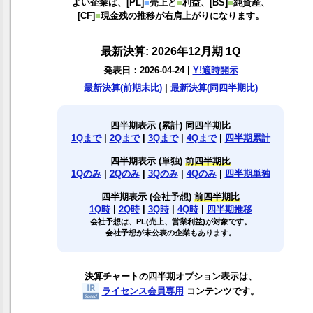
よい企業は、[PL]
■
売上と
■
利益、[BS]
■
純資産、
[CF]
■
現金残の推移が右肩上がりになります。
最新決算: 2026年12月期 1Q
発表日：2026-04-24 |
Y!適時開示
最新決算(前期末比)
|
最新決算(同四半期比)
四半期表示 (累計) 同四半期比
1Qまで
|
2Qまで
|
3Qまで
|
4Qまで
|
四半期累計
四半期表示 (単独)
前四半期比
1Qのみ
|
2Qのみ
|
3Qのみ
|
4Qのみ
|
四半期単独
四半期表示 (会社予想)
前四半期比
1Q時
|
2Q時
|
3Q時
|
4Q時
|
四半期推移
会社予想は、PL(売上、営業利益)が対象です。
会社予想が未公表の企業もあります。
決算チャートの四半期オプション表示は、
ライセンス会員専用
コンテンツです。