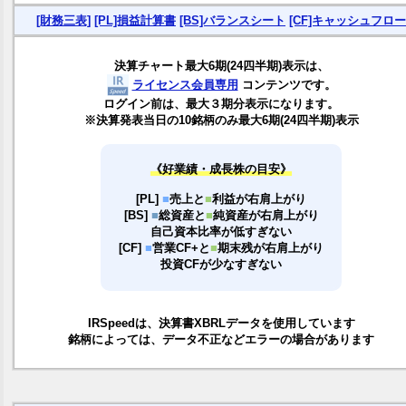
[財務三表]
[PL]損益計算書
[BS]バランスシート
[CF]キャッシュフロー
決算チャート最大6期(24四半期)表示は、
ライセンス会員専用
コンテンツです。
ログイン前は、最大３期分表示になります。
※決算発表当日の10銘柄のみ最大6期(24四半期)表示
《好業績・成長株の目安》
[PL]
■
売上と
■
利益が右肩上がり
[BS]
■
総資産と
■
純資産が右肩上がり
自己資本比率が低すぎない
[CF]
■
営業CF+と
■
期末残が右肩上がり
投資CFが少なすぎない
IRSpeedは、決算書XBRLデータを使用しています
銘柄によっては、データ不正などエラーの場合があります