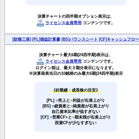
決算チャートの四半期オプション表示は、
ライセンス会員専用
コンテンツです。
[財務三表]
[PL]損益計算書
[BS]バランスシート
[CF]キャッシュフロー
決算チャート最大6期(24四半期)表示は、
ライセンス会員専用
コンテンツです。
ログイン前は、最大３期分表示になります。
※決算発表当日の10銘柄のみ最大6期(24四半期)表示
《好業績・成長株の目安》
[PL]
■
売上と
■
利益が右肩上がり
[BS]
■
総資産と
■
純資産が右肩上がり
自己資本比率が低すぎない
[CF]
■
営業CF+と
■
期末残が右肩上がり
投資CFが少なすぎない