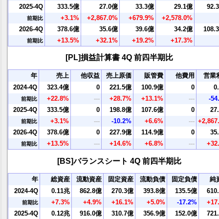
2025-4Q
333.5億
27.0億
33.3億
29.1億
92.
+3.1%
+2,867.0%
+679.9%
+2,578.0%
前期比
2026-4Q
378.6億
35.6億
39.6億
34.2億
108.
+13.5%
+32.1%
+19.2%
+17.3%
前期比
[PL]損益計算書 4Q 前四半期比
年
売上
他収益
売上原価
販管費
他費用
営業
2024-4Q
323.4億
0
221.5億
100.9億
0
0
+22.8%
---
+28.7%
+13.1%
---
-54
前期比
2025-4Q
333.5億
0
198.8億
107.6億
0
27
+3.1%
---
-10.2%
+6.6%
---
+2,867
前期比
2026-4Q
378.6億
0
227.9億
114.9億
0
35
+13.5%
---
+14.6%
+6.8%
---
+32
前期比
[BS]バランスシート 4Q 前四半期比
年
総資産
流動資産
固定資産
流動負債
固定負債
純
2024-4Q
0.11兆
862.8億
270.3億
393.8億
135.5億
610
+7.3%
+4.9%
+16.1%
+5.0%
-17.2%
+17
前期比
2025-4Q
0.12兆
916.0億
310.7億
356.9億
152.0億
721