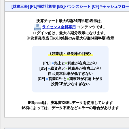
[財務三表]
[PL]損益計算書
[BS]バランスシート
[CF]キャッシュフロー
決算チャート最大6期(24四半期)表示は、
ライセンス会員専用
コンテンツです。
ログイン前は、最大３期分表示になります。
※決算発表当日の10銘柄のみ最大6期(24四半期)表示
《好業績・成長株の目安》
[PL]
■
売上と
■
利益が右肩上がり
[BS]
■
総資産と
■
純資産が右肩上がり
自己資本比率が低すぎない
[CF]
■
営業CF+と
■
期末残が右肩上がり
投資CFが少なすぎない
IRSpeedは、決算書XBRLデータを使用しています
銘柄によっては、データ不正などエラーの場合があります