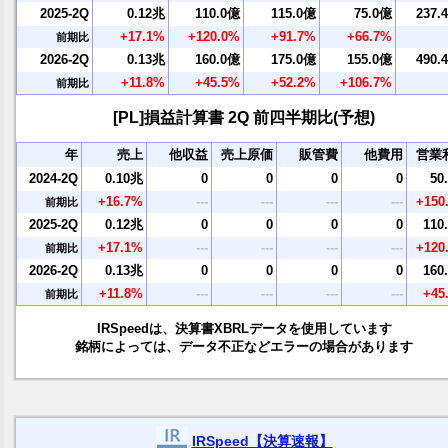
2025-2Q
0.12兆
110.0億
115.0億
75.0億
237.
+17.1%
+120.0%
+91.7%
+66.7%
前期比
2026-2Q
0.13兆
160.0億
175.0億
155.0億
490.
+11.8%
+45.5%
+52.2%
+106.7%
前期比
[PL]損益計算書 2Q 前四半期比(予想)
年
売上
他収益
売上原価
販管費
他費用
営業
2024-2Q
0.10兆
0
0
0
0
50
+16.7%
---
---
---
---
+150
前期比
2025-2Q
0.12兆
0
0
0
0
110
+17.1%
---
---
---
---
+120
前期比
2026-2Q
0.13兆
0
0
0
0
160
+11.8%
---
---
---
---
+45
前期比
IRSpeedは、決算書XBRLデータを使用しています
銘柄によっては、データ不正などエラーの場合があります
IRSpeed【決算速報】