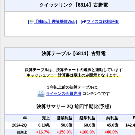
クイックリンク【6814】古野電
[
【株Biz】理論株価Web]
[
フィスコ銘柄評価]
決算テーブル【6814】古野電
決算テーブルは、決算チャートの選択と連動しています
キャッシュフロー計算書は期末のみ開示となります。
３年以上前の決算テーブルは、
ライセンス会員専用
コンテンツです
決算サマリー 2Q 前四半期比(予想)
年
売上
営業利益
経常利益
純利益
2024-2Q
0.10兆
50.0億
60.0億
45.0億
142.
+16.7%
+150.0%
+100.0%
+80.0%
前期比