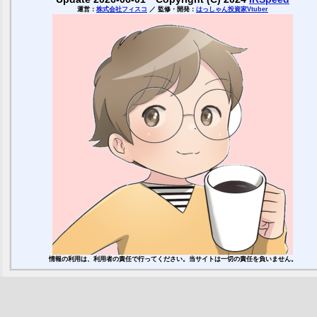
運営：
株式会社フィスコ
／ 監修・開発：
はっしゃん投資家Vtuber
情報の利用は、利用者の責任で行ってください。当サイトは一切の責任を負いません。