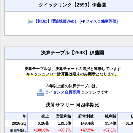
クイックリンク【2593】伊藤園
[
【株Biz】理論株価Web]
[
フィスコ銘柄評価]
決算テーブル【2593】伊藤園
決算テーブルは、決算チャートの選択と連動しています
キャッシュフロー計算書は期末のみ開示となります。
３年以上前の決算テーブルは、
ライセンス会員専用
コンテンツです
決算サマリー 同四半期比
年
売上
営業利益
経常利益
純利益
2026-2Q
0.26兆
139.3億
149.4億
95.4億
81.
+100.6%
+66.7%
+67.5%
+67.1%
前四半期比