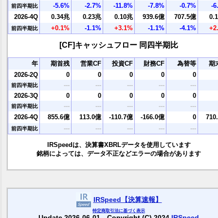
-5.6%
-2.7%
-11.8%
-7.8%
-0.7%
-6
前四半期比
2026-4Q
0.34兆
0.23兆
0.10兆
939.6億
707.5億
0.
+0.1%
-1.1%
+3.1%
-1.1%
-4.1%
+2
前四半期比
[CF]キャッシュフロー 同四半期比
年
期首残
営業CF
投資CF
財務CF
為替等
期
2026-2Q
0
0
0
0
0
---
---
---
---
---
前四半期比
2026-3Q
0
0
0
0
0
---
---
---
---
---
前四半期比
2026-4Q
855.6億
113.0億
-110.7億
-166.0億
0
710
---
---
---
---
---
前四半期比
IRSpeedは、決算書XBRLデータを使用しています
銘柄によっては、データ不正などエラーの場合があります
IRSpeed【決算速報】
特定商取引
法に基づく表示
Update 2026-06-01 Copyright (C) 2024
IRSpeed