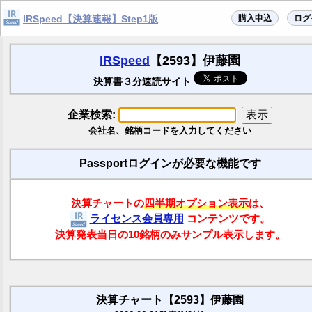
購入申込
ログ
IRSpeed【決算速報】Step1版
IRSpeed
【2593】伊藤園
決算書３分速読サイト
企業検索:
会社名、銘柄コードを入力してください
Passportログインが必要な機能です
決算チャートの
四半期オプション表示
は、
ライセンス会員専用
コンテンツです。
決算発表当日の10銘柄のみサンプル表示します。
決算チャート【2593】伊藤園