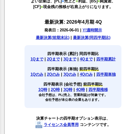
よい企業は、[PL]
■
売上と
■
利益、[BS]
■
純資産、
[CF]
■
現金残の推移が右肩上がりになります。
最新決算: 2026年4月期 4Q
発表日：2026-06-01 |
Y!適時開示
最新決算(前期末比)
|
最新決算(同四半期比)
四半期表示 (累計) 同四半期比
1Qまで
|
2Qまで
|
3Qまで
|
4Qまで
|
四半期累計
四半期表示 (単独)
前四半期比
1Qのみ
|
2Qのみ
|
3Qのみ
|
4Qのみ
|
四半期単独
四半期表示 (会社予想)
前四半期比
1Q時
|
2Q時
|
3Q時
|
4Q時
|
四半期推移
会社予想は、PL(売上、営業利益)が対象です。
会社予想が未公表の企業もあります。
決算チャートの四半期オプション表示は、
ライセンス会員専用
コンテンツです。