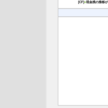
[CF]
■
現金残の推移が