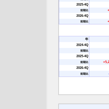
2025-4Q
前期比
2026-4Q
前期比
年
2024-4Q
前期比
2025-4Q
+5,
前期比
2026-4Q
前期比