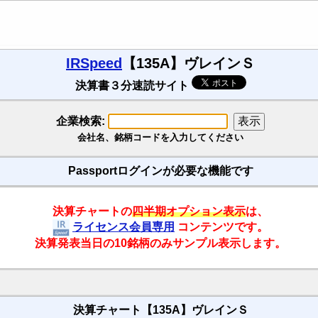
IRSpeed
【135A】ヴレインＳ
決算書３分速読サイト
企業検索:
会社名、銘柄コードを入力してください
Passportログインが必要な機能です
決算チャートの
四半期オプション表示
は、
ライセンス会員専用
コンテンツです。
決算発表当日の10銘柄のみサンプル表示します。
決算チャート【135A】ヴレインＳ