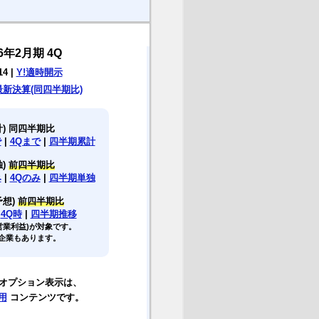
6年2月期 4Q
4 |
Y!適時開示
最新決算(同四半期比)
計) 同四半期比
で
|
4Qまで
|
四半期累計
独)
前四半期比
み
|
4Qのみ
|
四半期単独
予想)
前四半期比
|
4Q時
|
四半期推移
営業利益)が対象です。
企業もあります。
オプション表示は、
用
コンテンツです。