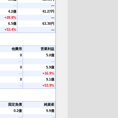
---
---
4.2億
41.27円
+28.8%
---
6.5億
63.30円
+53.4%
---
他費用
営業利益
0
5.0億
---
---
0
5.9億
---
+16.9%
0
9.1億
---
+53.9%
固定負債
純資産
0.2億
9.9億
---
---