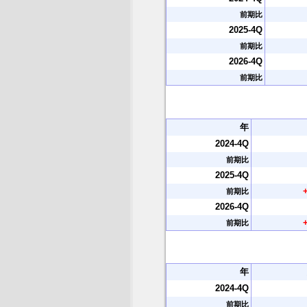
前期比
2025-4Q
前期比
2026-4Q
前期比
年
2024-4Q
前期比
2025-4Q
前期比
2026-4Q
前期比
年
2024-4Q
前期比