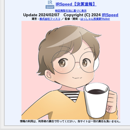
IRSpeed【決算速報】
特定商取引
法に基づく表示
Update 2024/02/07 Copyright (C) 2024
IRSpeed
運営：
株式会社フィスコ
／ 監修・開発：
はっしゃん投資家Vtuber
情報の利用は、利用者の責任で行ってください。当サイトは一切の責任を負いません。