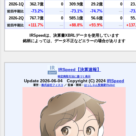
2026-1Q
362.7億
0
309.9億
29.2億
0
23
-73.2%
---
-73.1%
-74.7%
---
-73
前四半期比
2026-2Q
767.7億
0
585.1億
56.6億
0
55
+111.7%
---
+88.8%
+93.9%
---
+137
前四半期比
IRSpeedは、決算書XBRLデータを使用しています
銘柄によっては、データ不正などエラーの場合があります
IRSpeed【決算速報】
特定商取引
法に基づく表示
Update 2026-06-04 Copyright (C) 2024
IRSpeed
運営：
株式会社フィスコ
／ 監修・開発：
はっしゃん投資家Vtuber