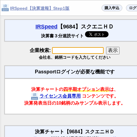
購入申込
ログ
IRSpeed【決算速報】Step1版
IRSpeed
【9684】スクエニＨＤ
決算書３分速読サイト
企業検索:
会社名、銘柄コードを入力してください
Passportログインが必要な機能です
決算チャートの
四半期オプション表示
は、
ライセンス会員専用
コンテンツです。
決算発表当日の10銘柄のみサンプル表示します。
決算チャート【9684】スクエニＨＤ