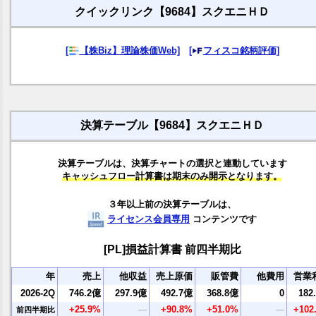
クイックリンク【9684】スクエニＨＤ
[
【株Biz】理論株価Web]
[
フィスコ銘柄評価]
決算テーブル【9684】スクエニＨＤ
決算テーブルは、決算チャートの選択と連動しています
キャッシュフロー計算書は期末のみ開示となります。
３年以上前の決算テーブルは、
ライセンス会員専用
コンテンツです
[PL]損益計算書 前四半期比
年
売上
他収益
売上原価
販管費
他費用
営業
2026-2Q
746.2億
297.9億
492.7億
368.8億
0
182
+25.9%
---
+90.8%
+51.0%
---
+102
前四半期比