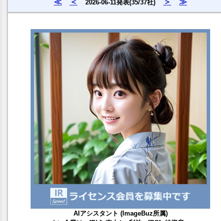
≪
＜
＞
≫
2026-06-11発表(35/37社)
AIアシスタント (ImageBuz所属)