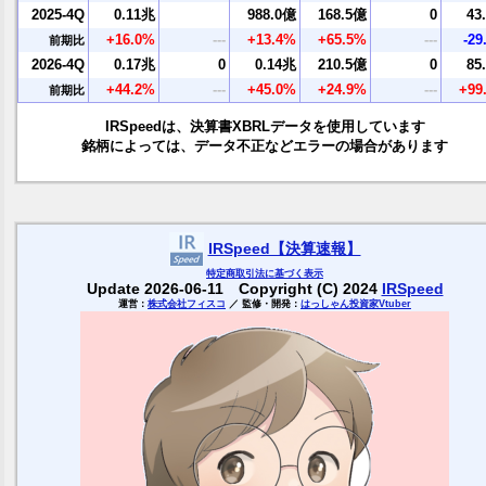
2025-4Q
0.11兆
988.0億
168.5億
0
43
+16.0%
---
+13.4%
+65.5%
---
-29
前期比
2026-4Q
0.17兆
0
0.14兆
210.5億
0
85
+44.2%
---
+45.0%
+24.9%
---
+99
前期比
IRSpeedは、決算書XBRLデータを使用しています
銘柄によっては、データ不正などエラーの場合があります
IRSpeed【決算速報】
特定商取引
法に基づく表示
Update 2026-06-11 Copyright (C) 2024
IRSpeed
運営：
株式会社フィスコ
／ 監修・開発：
はっしゃん投資家Vtuber