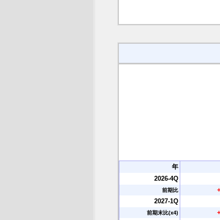
年
2026-4Q
前期比
2027-1Q
前期末比(x4)