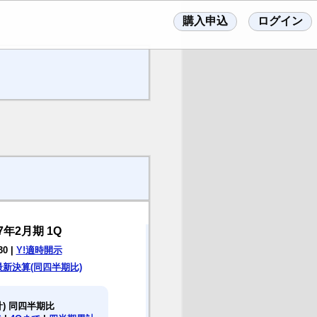
購入申込
ログイン
7年2月期 1Q
0 |
Y!適時開示
最新決算(同四半期比)
計) 同四半期比