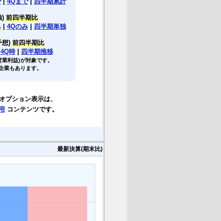
で
|
4Qまで
|
四半期累計
独)
前四半期比
み
|
4Qのみ
|
四半期単独
予想)
前四半期比
|
4Q時
|
四半期推移
営業利益)が対象です。
企業もあります。
オプション表示は、
用
コンテンツです。
最新決算(期末比)