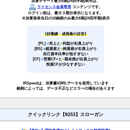
決算チャート最大6期(24四半期)表示は、
ライセンス会員専用
コンテンツです。
ログイン前は、最大３期分表示になります。
※決算発表当日の10銘柄のみ最大6期(24四半期)表示
《好業績・成長株の目安》
[PL]
■
売上と
■
利益が右肩上がり
[BS]
■
総資産と
■
純資産が右肩上がり
自己資本比率が低すぎない
[CF]
■
営業CF+と
■
期末残が右肩上がり
投資CFが少なすぎない
IRSpeedは、決算書XBRLデータを使用しています
銘柄によっては、データ不正などエラーの場合があります
クイックリンク【9253】スローガン