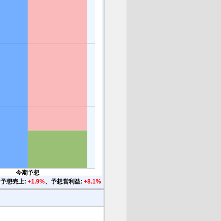
予想売上:
+1.9%
、予想営利益:
+8.1%