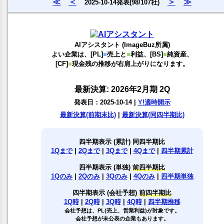
≪
＜
＞
≫
2025-10-14発表(98/107社)
AIアシスタント (ImageBuz所属)
よい企業は、[PL]
■
売上と
■
利益、[BS]
■
純資産、
[CF]
■
現金残の推移が右肩上がりになります。
最新決算: 2026年2月期 2Q
発表日：2025-10-14 |
Y!適時開示
最新決算(前期末比)
|
最新決算(同四半期比)
四半期表示 (累計) 同四半期比
1Qまで
|
2Qまで
|
3Qまで
|
4Qまで
|
四半期累計
四半期表示 (単独)
前四半期比
1Qのみ
|
2Qのみ
|
3Qのみ
|
4Qのみ
|
四半期単独
四半期表示 (会社予想)
前四半期比
1Q時
|
2Q時
|
3Q時
|
4Q時
|
四半期推移
会社予想は、PL(売上、営業利益)が対象です。
会社予想が未公表の企業もあります。