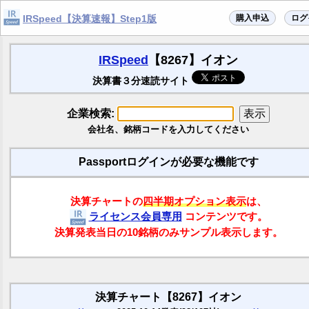
購入申込
ログ
IRSpeed【決算速報】Step1版
IRSpeed
【8267】イオン
決算書３分速読サイト
企業検索:
会社名、銘柄コードを入力してください
Passportログインが必要な機能です
決算チャートの
四半期オプション表示
は、
ライセンス会員専用
コンテンツです。
決算発表当日の10銘柄のみサンプル表示します。
決算チャート【8267】イオン