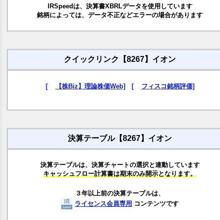
IRSpeedは、決算書XBRLデータを使用しています
銘柄によっては、データ不正などエラーの場合があります
クイックリンク【8267】イオン
[
【株Biz】理論株価Web]
[
フィスコ銘柄評価]
決算テーブル【8267】イオン
決算テーブルは、決算チャートの選択と連動しています
キャッシュフロー計算書は期末のみ開示となります。
３年以上前の決算テーブルは、
ライセンス会員専用
コンテンツです