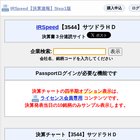
購入申込
ログ
IRSpeed【決算速報】Step1版
IRSpeed
【3544】サツドラＨＤ
決算書３分速読サイト
企業検索:
会社名、銘柄コードを入力してください
Passportログインが必要な機能です
決算チャートの
四半期オプション表示
は、
ライセンス会員専用
コンテンツです。
決算発表当日の10銘柄のみサンプル表示します。
決算チャート【3544】サツドラＨＤ