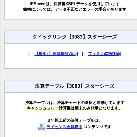
IRSpeedは、決算書XBRLデータを使用しています
銘柄によっては、データ不正などエラーの場合があります
クイックリンク【3083】スターシーズ
[
【株Biz】理論株価Web]
[
フィスコ銘柄評価]
決算テーブル【3083】スターシーズ
決算テーブルは、決算チャートの選択と連動しています
キャッシュフロー計算書は期末のみ開示となります。
３年以上前の決算テーブルは、
ライセンス会員専用
コンテンツです