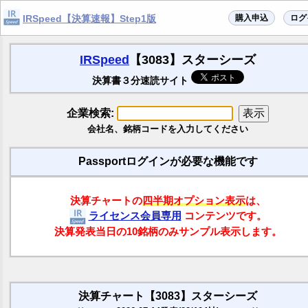
購入申込
ログ
IRSpeed【決算速報】Step1版
IRSpeed
【3083】スターシーズ
決算書３分速読サイト
企業検索:
会社名、銘柄コードを入力してください
Passportログインが必要な機能です
決算チャートの
四半期オプション表示
は、
ライセンス会員専用
コンテンツです。
決算発表当日の10銘柄のみサンプル表示します。
決算チャート【3083】スターシーズ