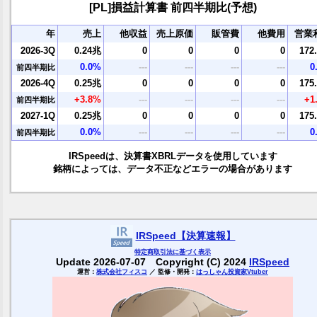
[PL]損益計算書 前四半期比(予想)
年
売上
他収益
売上原価
販管費
他費用
営業
2026-3Q
0.24兆
0
0
0
0
172
0.0%
---
---
---
---
0
前四半期比
2026-4Q
0.25兆
0
0
0
0
175
+3.8%
---
---
---
---
+1
前四半期比
2027-1Q
0.25兆
0
0
0
0
175
0.0%
---
---
---
---
0
前四半期比
IRSpeedは、決算書XBRLデータを使用しています
銘柄によっては、データ不正などエラーの場合があります
IRSpeed【決算速報】
特定商取引
法に基づく表示
Update 2026-07-07 Copyright (C) 2024
IRSpeed
運営：
株式会社フィスコ
／ 監修・開発：
はっしゃん投資家Vtuber