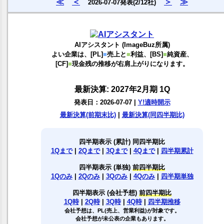
≪
＜
＞
≫
2026-07-07発表(2/12社)
AIアシスタント (ImageBuz所属)
よい企業は、[PL]
■
売上と
■
利益、[BS]
■
純資産、
[CF]
■
現金残の推移が右肩上がりになります。
最新決算: 2027年2月期 1Q
発表日：2026-07-07 |
Y!適時開示
最新決算(前期末比)
|
最新決算(同四半期比)
四半期表示 (累計) 同四半期比
1Qまで
|
2Qまで
|
3Qまで
|
4Qまで
|
四半期累計
四半期表示 (単独)
前四半期比
1Qのみ
|
2Qのみ
|
3Qのみ
|
4Qのみ
|
四半期単独
四半期表示 (会社予想)
前四半期比
1Q時
|
2Q時
|
3Q時
|
4Q時
|
四半期推移
会社予想は、PL(売上、営業利益)が対象です。
会社予想が未公表の企業もあります。