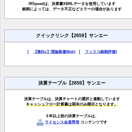
IRSpeedは、決算書XBRLデータを使用しています
銘柄によっては、データ不正などエラーの場合があります
クイックリンク【2659】サンエー
[
【株Biz】理論株価Web]
[
フィスコ銘柄評価]
決算テーブル【2659】サンエー
決算テーブルは、決算チャートの選択と連動しています
キャッシュフロー計算書は期末のみ開示となります。
３年以上前の決算テーブルは、
ライセンス会員専用
コンテンツです