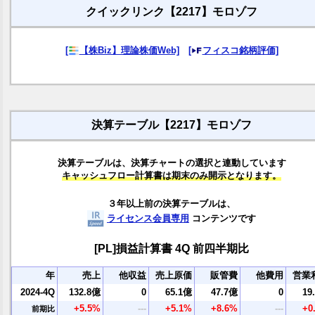
クイックリンク【2217】モロゾフ
[
【株Biz】理論株価Web]
[
フィスコ銘柄評価]
決算テーブル【2217】モロゾフ
決算テーブルは、決算チャートの選択と連動しています
キャッシュフロー計算書は期末のみ開示となります。
３年以上前の決算テーブルは、
ライセンス会員専用
コンテンツです
[PL]損益計算書 4Q 前四半期比
年
売上
他収益
売上原価
販管費
他費用
営業
2024-4Q
132.8億
0
65.1億
47.7億
0
19
+5.5%
---
+5.1%
+8.6%
---
+0
前期比