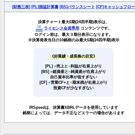
[財務三表]
[PL]損益計算書
[BS]バランスシート
[CF]キャッシュフロー
決算チャート最大6期(24四半期)表示は、
ライセンス会員専用
コンテンツです。
ログイン前は、最大３期分表示になります。
※決算発表当日の10銘柄のみ最大6期(24四半期)表示
《好業績・成長株の目安》
[PL]
■
売上と
■
利益が右肩上がり
[BS]
■
総資産と
■
純資産が右肩上がり
自己資本比率が低すぎない
[CF]
■
営業CF+と
■
期末残が右肩上がり
投資CFが少なすぎない
IRSpeedは、決算書XBRLデータを使用しています
銘柄によっては、データ不正などエラーの場合があります