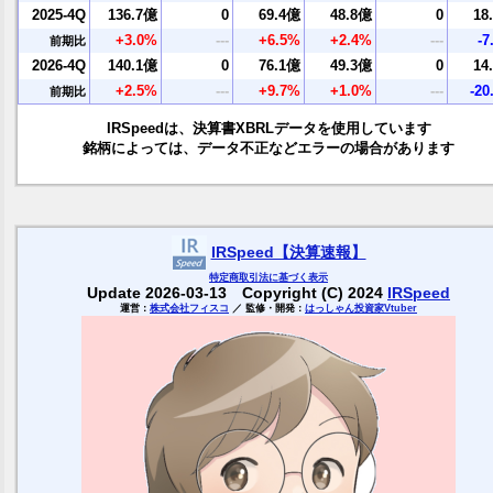
2025-4Q
136.7億
0
69.4億
48.8億
0
18
+3.0%
---
+6.5%
+2.4%
---
-7
前期比
2026-4Q
140.1億
0
76.1億
49.3億
0
14
+2.5%
---
+9.7%
+1.0%
---
-20
前期比
IRSpeedは、決算書XBRLデータを使用しています
銘柄によっては、データ不正などエラーの場合があります
IRSpeed【決算速報】
特定商取引
法に基づく表示
Update 2026-03-13 Copyright (C) 2024
IRSpeed
運営：
株式会社フィスコ
／ 監修・開発：
はっしゃん投資家Vtuber