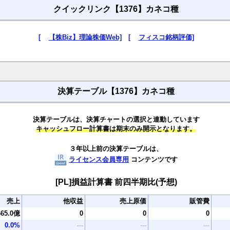
クイックリンク【1376】カネコ種
[
【株Biz】理論株価Web]
[
フィスコ銘柄評価]
決算テーブル【1376】カネコ種
決算テーブルは、決算チャートの選択と連動しています
キャッシュフロー計算書は期末のみ開示となります。
３年以上前の決算テーブルは、
ライセンス会員専用
コンテンツです
[PL]損益計算書 前四半期比(予想)
売上
他収益
売上原価
販管費
665.0億
0
0
0
0.0%
---
---
---