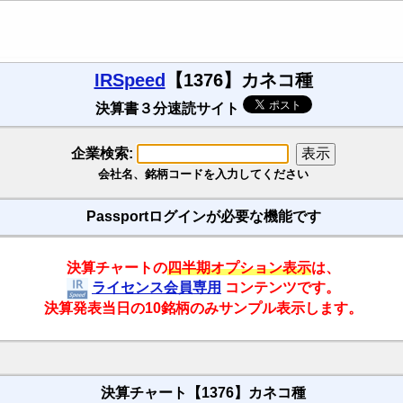
IRSpeed
【1376】カネコ種
決算書３分速読サイト
企業検索:
会社名、銘柄コードを入力してください
Passportログインが必要な機能です
決算チャートの
四半期オプション表示
は、
ライセンス会員専用
コンテンツです。
決算発表当日の10銘柄のみサンプル表示します。
決算チャート【1376】カネコ種