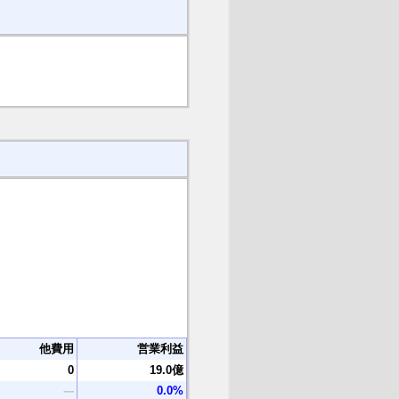
他費用
営業利益
0
19.0億
---
0.0%