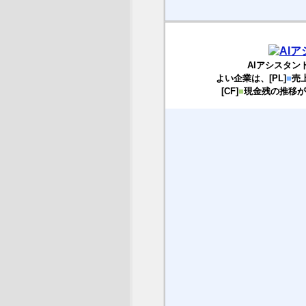
AIアシスタント 
よい企業は、[PL]
■
売
[CF]
■
現金残の推移が