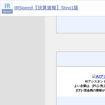
IRSpeed【決算速報】Step1版
AIアシスタント 
よい企業は、[PL]
■
売
[CF]
■
現金残の推移が