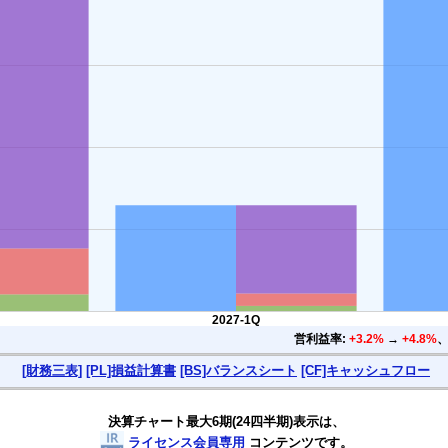
営利益率:
+3.2%
→
+4.8%
、
[財務三表]
[PL]損益計算書
[BS]バランスシート
[CF]キャッシュフロー
決算チャート最大6期(24四半期)表示は、
ライセンス会員専用
コンテンツです。