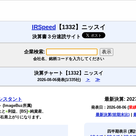
IRSpeed
【1332】ニッスイ
決算書３分速読サイト
企業検索:
会社名、銘柄コードを入力してください
決算チャート【1332】ニッスイ
＞
≫
2026-08-06発表(1/335社)
最新決算: 202
(ImageBuz所属)
発表日：2026-08-06 (
業績
上と
■
利益、[BS]
■
純資産、
最新決算(前期末比)
|
右肩上がりになります。
四半期表示 (累