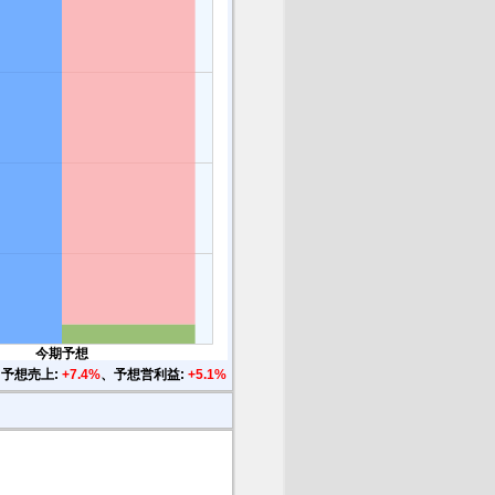
予想売上:
+7.4%
、予想営利益:
+5.1%