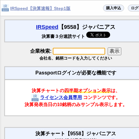
購入申込
ログ
IRSpeed【決算速報】Step1版
IRSpeed
【9558】ジャパニアス
決算書３分速読サイト
企業検索:
会社名、銘柄コードを入力してください
Passportログインが必要な機能です
決算チャートの
四半期オプション表示
は、
ライセンス会員専用
コンテンツです。
決算発表当日の10銘柄のみサンプル表示します。
決算チャート【9558】ジャパニアス