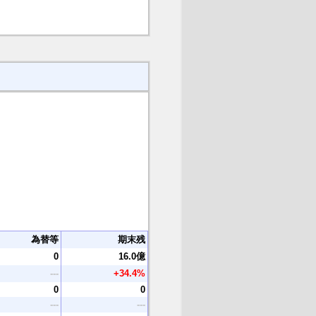
為替等
期末残
0
16.0億
---
+34.4%
0
0
---
---