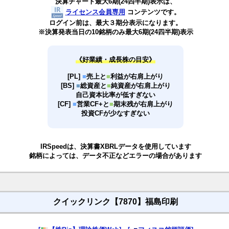
決算チャート最大6期(24四半期)表示は、
ライセンス会員専用
コンテンツです。
ログイン前は、最大３期分表示になります。
※決算発表当日の10銘柄のみ最大6期(24四半期)表示
《好業績・成長株の目安》
[PL]
■
売上と
■
利益が右肩上がり
[BS]
■
総資産と
■
純資産が右肩上がり
自己資本比率が低すぎない
[CF]
■
営業CF+と
■
期末残が右肩上がり
投資CFが少なすぎない
IRSpeedは、決算書XBRLデータを使用しています
銘柄によっては、データ不正などエラーの場合があります
クイックリンク【7870】福島印刷