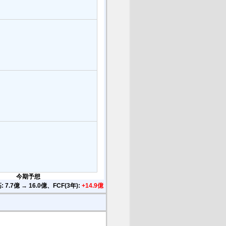
 7.7億 → 16.0億、FCF(3年):
+14.9億