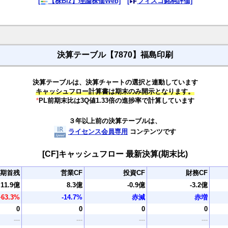
[
【株Biz】理論株価Web]
[
フィスコ銘柄評価]
決算テーブル【7870】福島印刷
決算テーブルは、決算チャートの選択と連動しています
キャッシュフロー計算書は期末のみ開示となります。
*
PL前期末比は3Q値1.33倍の進捗率で計算しています
３年以上前の決算テーブルは、
ライセンス会員専用
コンテンツです
[CF]キャッシュフロー 最新決算(期末比)
期首残
営業CF
投資CF
財務CF
11.9億
8.3億
-0.9億
-3.2億
+63.3%
-14.7%
赤減
赤増
0
0
0
0
---
---
---
---