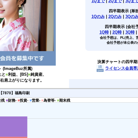
1Qまで
|
2Qまで
|
3Qま
四半期表示 (単
1Qのみ
|
2Qのみ
|
3Qの
四半期表示 (会社
1Q時
|
2Q時
|
3Q時
会社予想は、PL(売上、
会社予想が未公表の
決算チャートの四半期
ライセンス会員専
(ImageBuz所属)
上と
■
利益、[BS]
■
純資産、
右肩上がりになります。
【7870】福島印刷