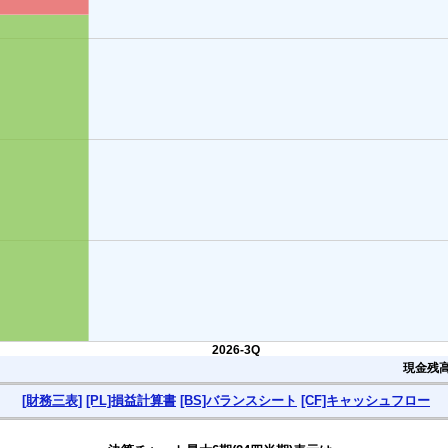
現金残高:
[財務三表]
[PL]損益計算書
[BS]バランスシート
[CF]キャッシュフロー