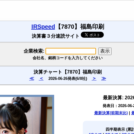
IRSpeed
【7870】福島印刷
決算書３分速読サイト
企業検索:
会社名、銘柄コードを入力してください
決算チャート【7870】福島印刷
≪
＜
＞
≫
2026-06-26発表(6/8社)
最新決算: 202
発表日：2026-06-2
最新決算(前期末比)
|
四半期表示 (累