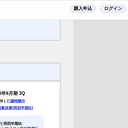
購入申込
ログイン
6年8月期 3Q
6 |
Y!適時開示
最新決算(同四半期比)
計) 同四半期比