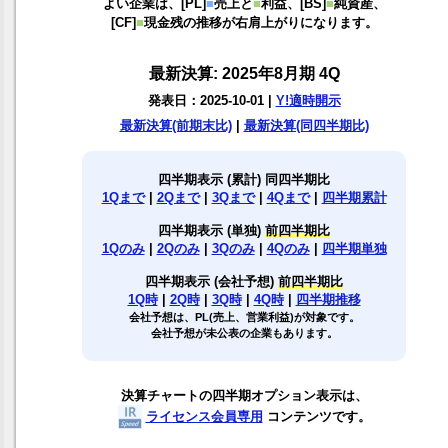
よい企業は、[PL]
■
売上と
■
利益、[BS]
■
純資産、
[CF]
■
現金残の推移が右肩上がりになります。
最新決算: 2025年8月期 4Q
発表日：2025-10-01 |
Y!適時開示
最新決算(前期末比)
|
最新決算(同四半期比)
四半期表示 (累計) 同四半期比
1Qまで
|
2Qまで
|
3Qまで
|
4Qまで
|
四半期累計
四半期表示 (単独)
前四半期比
1Qのみ
|
2Qのみ
|
3Qのみ
|
4Qのみ
|
四半期単独
四半期表示 (会社予想)
前四半期比
1Q時
|
2Q時
|
3Q時
|
4Q時
|
四半期推移
会社予想は、PL(売上、営業利益)が対象です。
会社予想が未公表の企業もあります。
決算チャートの四半期オプション表示は、
ライセンス会員専用
コンテンツです。