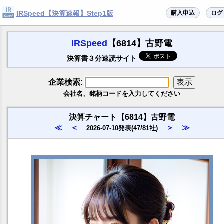
購入申込
ログ
IRSpeed【決算速報】Step1版
IRSpeed
【6814】古野電
決算書３分速読サイト
企業検索:
会社名、銘柄コードを入力してください
決算チャート【6814】古野電
≪
＜
＞
≫
2026-07-10発表(47/81社)