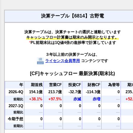
決算テーブル【6814】古野電
決算テーブルは、決算チャートの選択と連動しています
キャッシュフロー計算書は期末のみ開示となります。
*
PL前期末比は1Q値4倍の進捗率で計算しています
３年以上前の決算テーブルは、
ライセンス会員専用
コンテンツです
[CF]キャッシュフロー 最新決算(期末比)
年
期首残
営業CF
投資CF
財務CF
為替等
期
2026-4Q
154.1億
213.7億
-32.7億
-114.3億
0
235
+38.1%
+97.5%
赤減
赤増
---
+52
前期比
2027-1Q
0
0
0
0
0
---
---
---
---
---
前期比
今期予想
0
0
0
0
0
---
---
---
---
---
前期比