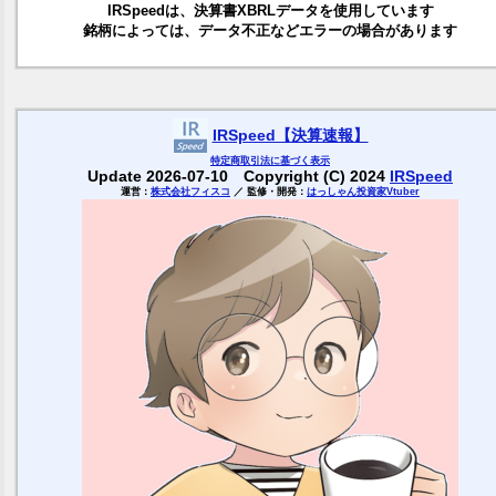
IRSpeedは、決算書XBRLデータを使用しています
銘柄によっては、データ不正などエラーの場合があります
IRSpeed【決算速報】
特定商取引
法に基づく表示
Update 2026-07-10 Copyright (C) 2024
IRSpeed
運営：
株式会社フィスコ
／ 監修・開発：
はっしゃん投資家Vtuber