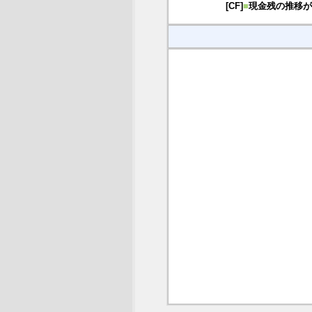
[CF]
■
現金残の推移が