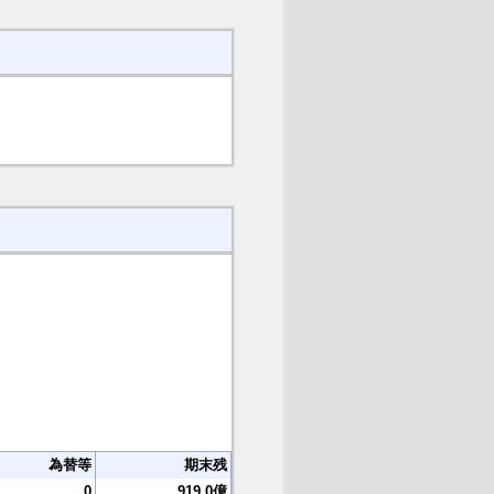
為替等
期末残
0
919.0億