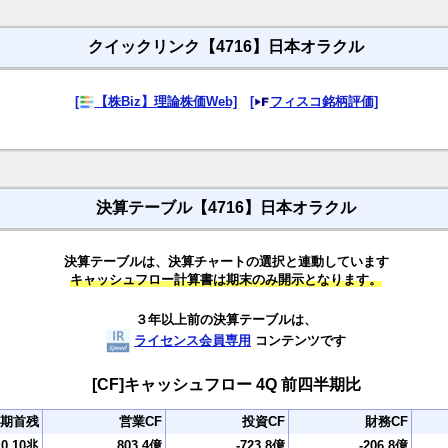
クイックリンク【4716】日本オラクル
[
【株Biz】理論株価Web]
[
フィスコ銘柄評価]
決算テーブル【4716】日本オラクル
決算テーブルは、決算チャートの選択と連動しています
キャッシュフロー計算書は期末のみ開示となります。
３年以上前の決算テーブルは、
ライセンス会員専用
コンテンツです
[CF]キャッシュフロー 4Q 前四半期比
期首残
営業CF
投資CF
財務CF
0.10兆
803.4億
-723.8億
-206.8億