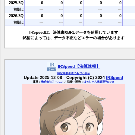
2025-3Q
0
0
0
0
0
---
---
---
---
---
前期比
2026-3Q
0
0
0
0
0
---
---
---
---
---
前期比
IRSpeedは、決算書XBRLデータを使用しています
銘柄によっては、データ不正などエラーの場合があります
IRSpeed【決算速報】
特定商取引
法に基づく表示
Update 2025-12-08 Copyright (C) 2024
IRSpeed
運営：
株式会社フィスコ
／ 監修・開発：
はっしゃん投資家Vtuber