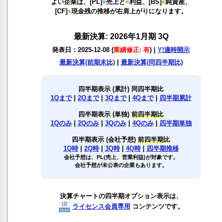
よい企業は、[PL]
■
売上と
■
利益、[BS]
■
純資産、
[CF]
■
現金残の推移が右肩上がりになります。
最新決算: 2026年1月期 3Q
発表日：2025-12-08 (
業績修正: 有
) |
Y!適時開示
最新決算(前期末比)
|
最新決算(同四半期比)
四半期表示 (累計) 同四半期比
1Qまで
|
2Qまで
|
3Qまで
|
4Qまで
|
四半期累計
四半期表示 (単独)
前四半期比
1Qのみ
|
2Qのみ
|
3Qのみ
|
4Qのみ
|
四半期単独
四半期表示 (会社予想)
前四半期比
1Q時
|
2Q時
|
3Q時
|
4Q時
|
四半期推移
会社予想は、PL(売上、営業利益)が対象です。
会社予想が未公表の企業もあります。
決算チャートの四半期オプション表示は、
ライセンス会員専用
コンテンツです。