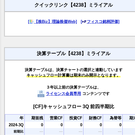
クイックリンク【4238】ミライアル
[
【株Biz】理論株価Web]
[
フィスコ銘柄評価]
決算テーブル【4238】ミライアル
決算テーブルは、決算チャートの選択と連動しています
キャッシュフロー計算書は期末のみ開示となります。
３年以上前の決算テーブルは、
ライセンス会員専用
コンテンツです
[CF]キャッシュフロー 3Q 前四半期比
年
期首残
営業CF
投資CF
財務CF
為替等
期
2024-3Q
0
0
0
0
0
---
---
---
---
---
前期比