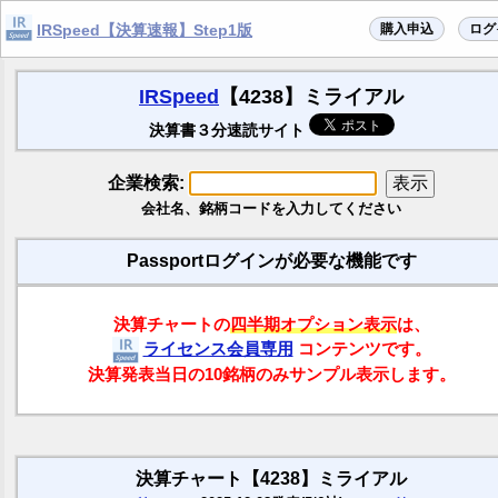
購入申込
ログ
IRSpeed【決算速報】Step1版
IRSpeed
【4238】ミライアル
決算書３分速読サイト
企業検索:
会社名、銘柄コードを入力してください
Passportログインが必要な機能です
決算チャートの
四半期オプション表示
は、
ライセンス会員専用
コンテンツです。
決算発表当日の10銘柄のみサンプル表示します。
決算チャート【4238】ミライアル