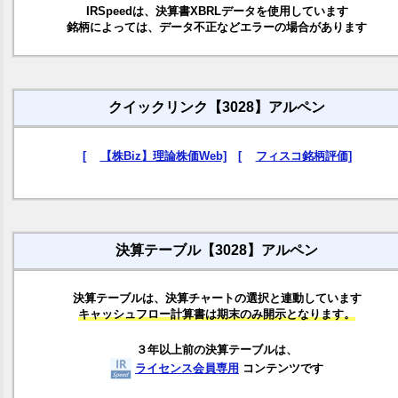
IRSpeedは、決算書XBRLデータを使用しています
銘柄によっては、データ不正などエラーの場合があります
クイックリンク【3028】アルペン
[
【株Biz】理論株価Web]
[
フィスコ銘柄評価]
決算テーブル【3028】アルペン
決算テーブルは、決算チャートの選択と連動しています
キャッシュフロー計算書は期末のみ開示となります。
３年以上前の決算テーブルは、
ライセンス会員専用
コンテンツです