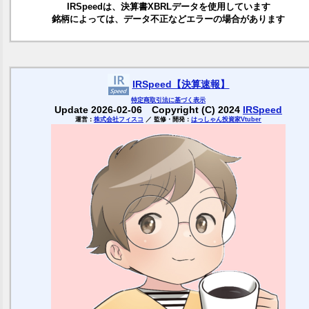
IRSpeedは、決算書XBRLデータを使用しています
銘柄によっては、データ不正などエラーの場合があります
IRSpeed【決算速報】
特定商取引
法に基づく表示
Update 2026-02-06 Copyright (C) 2024
IRSpeed
運営：
株式会社フィスコ
／ 監修・開発：
はっしゃん投資家Vtuber