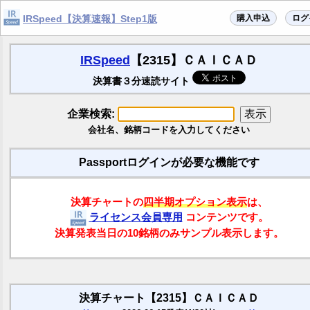
購入申込
ログ
IRSpeed【決算速報】Step1版
IRSpeed
【2315】ＣＡＩＣＡＤ
決算書３分速読サイト
企業検索:
会社名、銘柄コードを入力してください
Passportログインが必要な機能です
決算チャートの
四半期オプション表示
は、
ライセンス会員専用
コンテンツです。
決算発表当日の10銘柄のみサンプル表示します。
決算チャート【2315】ＣＡＩＣＡＤ