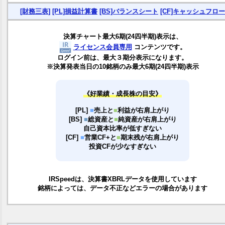
[財務三表]
[PL]損益計算書
[BS]バランスシート
[CF]キャッシュフロー
決算チャート最大6期(24四半期)表示は、
ライセンス会員専用
コンテンツです。
ログイン前は、最大３期分表示になります。
※決算発表当日の10銘柄のみ最大6期(24四半期)表示
《好業績・成長株の目安》
[PL]
■
売上と
■
利益が右肩上がり
[BS]
■
総資産と
■
純資産が右肩上がり
自己資本比率が低すぎない
[CF]
■
営業CF+と
■
期末残が右肩上がり
投資CFが少なすぎない
IRSpeedは、決算書XBRLデータを使用しています
銘柄によっては、データ不正などエラーの場合があります