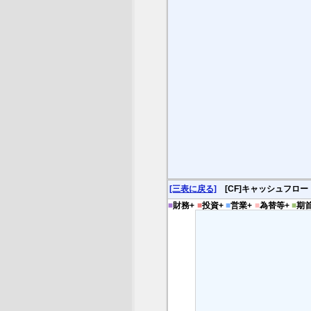
[三表に戻る]
[CF]キャッシュフロー