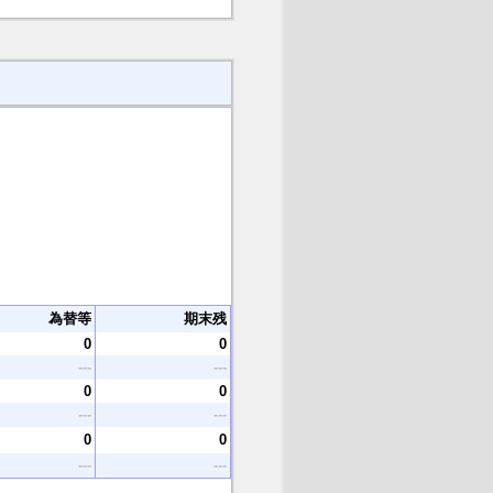
為替等
期末残
0
0
---
---
0
0
---
---
0
0
---
---