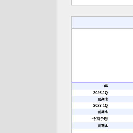
年
2026-1Q
前期比
2027-1Q
前期比
今期予想
前期比