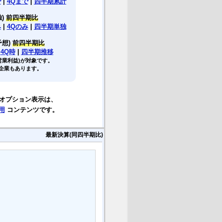
で
|
4Qまで
|
四半期累計
独)
前四半期比
み
|
4Qのみ
|
四半期単独
予想)
前四半期比
|
4Q時
|
四半期推移
営業利益)が対象です。
企業もあります。
オプション表示は、
用
コンテンツです。
最新決算(同四半期比)