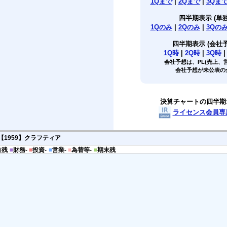
1Qまで
|
2Qまで
|
3Qま
四半期表示 (単
1Qのみ
|
2Qのみ
|
3Qの
四半期表示 (会社
1Q時
|
2Q時
|
3Q時
会社予想は、PL(売上、
会社予想が未公表の
決算チャートの四半期
ライセンス会員専
【1959】クラフティア