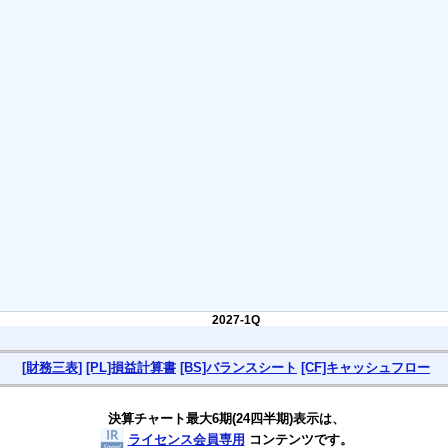
[財務三表]
[PL]損益計算書
[BS]バランスシート
[CF]キャッシュフロー
決算チャート最大6期(24四半期)表示は、
ライセンス会員専用
コンテンツです。