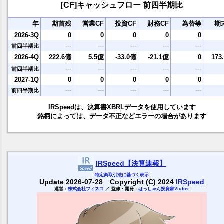
[CF]キャッシュフロー 前四半期比
年
期首残
営業CF
投資CF
財務CF
為替等
期
2026-3Q
0
0
0
0
0
---
---
---
---
---
前四半期比
2026-4Q
222.6億
5.5億
-33.0億
-21.1億
0
173
---
---
---
---
---
前四半期比
2027-1Q
0
0
0
0
0
---
---
---
---
---
前四半期比
IRSpeedは、決算書XBRLデータを使用しています
銘柄によっては、データ不正などエラーの場合があります
IRSpeed【決算速報】
特定商取引
法に基づく表示
Update 2026-07-28 Copyright (C) 2024
IRSpeed
運営：
株式会社フィスコ
／ 監修・開発：
はっしゃん投資家Vtuber