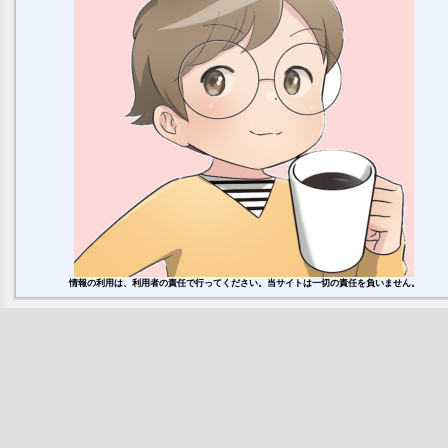
情報の利用は、利用者の責任で行ってください。当サイトは一切の責任を負いません。