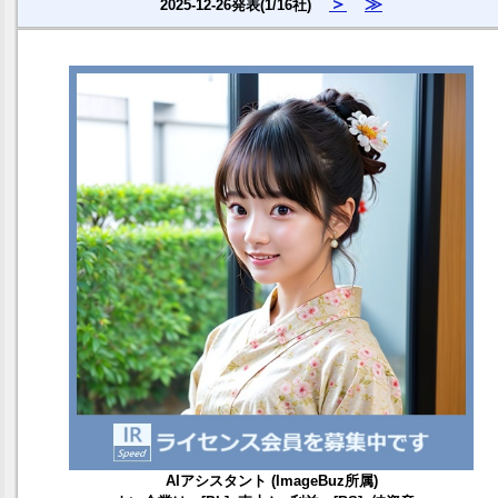
＞
≫
2025-12-26発表(1/16社)
AIアシスタント (ImageBuz所属)