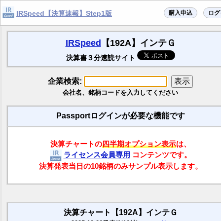
購入申込
ログ
IRSpeed【決算速報】Step1版
IRSpeed
【192A】インテＧ
決算書３分速読サイト
企業検索:
会社名、銘柄コードを入力してください
Passportログインが必要な機能です
決算チャートの
四半期オプション表示
は、
ライセンス会員専用
コンテンツです。
決算発表当日の10銘柄のみサンプル表示します。
決算チャート【192A】インテＧ