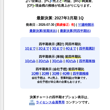
よい企業は、[PL]
■
売上と
■
利益、[BS]
■
純資産、
[CF]
■
現金残の推移が右肩上がりになります。
最新決算: 2027年3月期 1Q
発表日：2026-07-30 (
業績修正: 有
) |
Y!適時開示
最新決算(前期末比)
|
最新決算(同四半期比)
四半期表示 (累計) 同四半期比
1Qまで
|
2Qまで
|
3Qまで
|
4Qまで
|
四半期累計
四半期表示 (単独)
前四半期比
1Qのみ
|
2Qのみ
|
3Qのみ
|
4Qのみ
|
四半期単独
四半期表示 (会社予想)
前四半期比
1Q時
|
2Q時
|
3Q時
|
4Q時
|
四半期推移
会社予想は、PL(売上、営業利益)が対象です。
会社予想が未公表の企業もあります。
決算チャートの四半期オプション表示は、
ライセンス会員専用
コンテンツです。