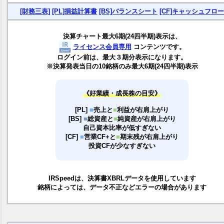
[財務三表]
[PL]損益計算書
[BS]バランスシート
[CF]キャッシュフロー
決算チャート最大6期(24四半期)表示は、
ライセンス会員専用
コンテンツです。
ログイン前は、最大３期分表示になります。
※決算発表当日の10銘柄のみ最大6期(24四半期)表示
《好業績・成長株の目安》
[PL]
■
売上と
■
利益が右肩上がり
[BS]
■
総資産と
■
純資産が右肩上がり
自己資本比率が低すぎない
[CF]
■
営業CF+と
■
期末残が右肩上がり
投資CFが少なすぎない
IRSpeedは、決算書XBRLデータを使用しています
銘柄によっては、データ不正などエラーの場合があります