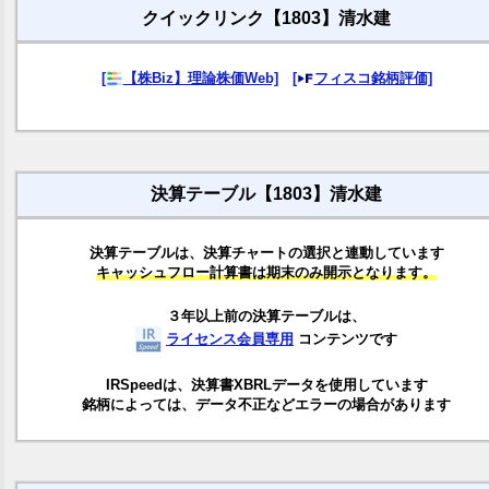
クイックリンク【1803】清水建
[
【株Biz】理論株価Web]
[
フィスコ銘柄評価]
決算テーブル【1803】清水建
決算テーブルは、決算チャートの選択と連動しています
キャッシュフロー計算書は期末のみ開示となります。
３年以上前の決算テーブルは、
ライセンス会員専用
コンテンツです
IRSpeedは、決算書XBRLデータを使用しています
銘柄によっては、データ不正などエラーの場合があります