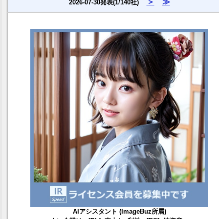
＞
≫
2026-07-30発表(1/140社)
AIアシスタント (ImageBuz所属)