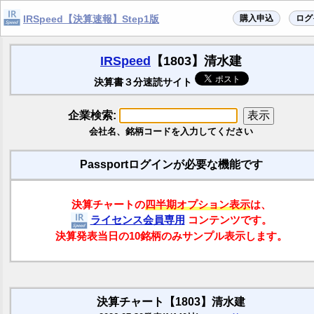
購入申込
ログ
IRSpeed【決算速報】Step1版
IRSpeed
【1803】清水建
決算書３分速読サイト
企業検索:
会社名、銘柄コードを入力してください
Passportログインが必要な機能です
決算チャートの
四半期オプション表示
は、
ライセンス会員専用
コンテンツです。
決算発表当日の10銘柄のみサンプル表示します。
決算チャート【1803】清水建