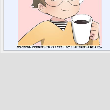
情報の利用は、利用者の責任で行ってください。当サイトは一切の責任を負いません。