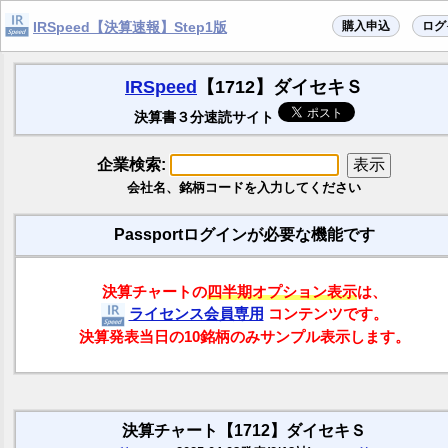
購入申込
ログ
IRSpeed【決算速報】Step1版
IRSpeed
【1712】ダイセキＳ
決算書３分速読サイト
企業検索:
会社名、銘柄コードを入力してください
Passportログインが必要な機能です
決算チャートの
四半期オプション表示
は、
ライセンス会員専用
コンテンツです。
決算発表当日の10銘柄のみサンプル表示します。
決算チャート【1712】ダイセキＳ