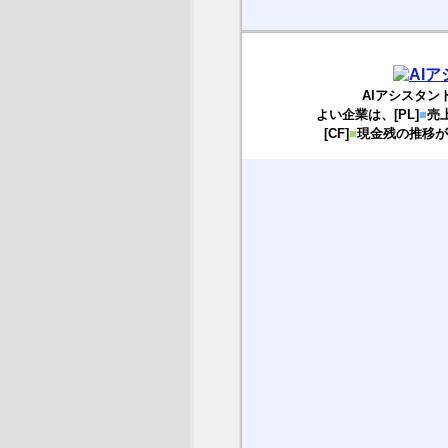
AIアシスタント 
よい企業は、[PL]
■
売
[CF]
■
現金残の推移が