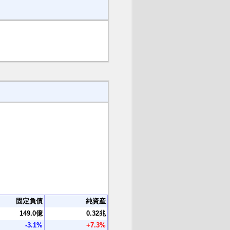
固定負債
純資産
149.0億
0.32兆
-3.1%
+7.3%