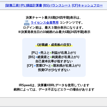
[財務三表]
[PL]損益計算書
[BS]バランスシート
[CF]キャッシュフロー
決算チャート最大6期(24四半期)表示は、
ライセンス会員専用
コンテンツです。
ログイン前は、最大３期分表示になります。
※決算発表当日の10銘柄のみ最大6期(24四半期)表示
《好業績・成長株の目安》
[PL]
■
売上と
■
利益が右肩上がり
[BS]
■
総資産と
■
純資産が右肩上がり
自己資本比率が低すぎない
[CF]
■
営業CF+と
■
期末残が右肩上がり
投資CFが少なすぎない
IRSpeedは、決算書XBRLデータを使用しています
銘柄によっては、データ不正などエラーの場合があります