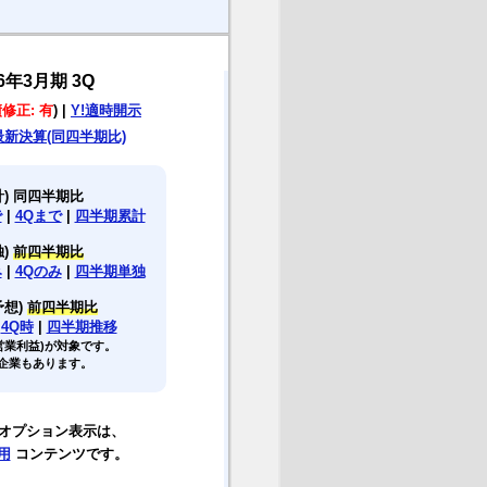
6年3月期 3Q
修正: 有
) |
Y!適時開示
最新決算(同四半期比)
計) 同四半期比
で
|
4Qまで
|
四半期累計
独)
前四半期比
み
|
4Qのみ
|
四半期単独
予想)
前四半期比
|
4Q時
|
四半期推移
営業利益)が対象です。
企業もあります。
オプション表示は、
用
コンテンツです。