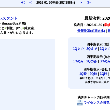
≪
＜
＞
≫
2026-01-30発表(287/288社)
最新決算: 202
(ImageBuz所属)
発表日：2026-01-30 (
業績
上と
■
利益、[BS]
■
純資産、
最新決算(前期末比)
|
右肩上がりになります。
四半期表示 (累
1Qまで
|
2Qまで
|
3Qま
四半期表示 (単
1Qのみ
|
2Qのみ
|
3Qの
四半期表示 (会社
1Q時
|
2Q時
|
3Q時
会社予想は、PL(売上、
会社予想が未公表の
決算チャートの四半期
ライセンス会員専