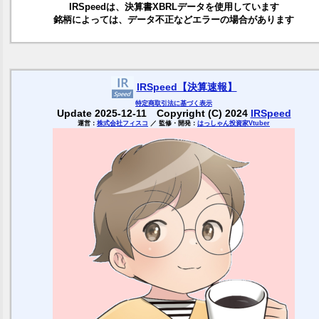
IRSpeedは、決算書XBRLデータを使用しています
銘柄によっては、データ不正などエラーの場合があります
IRSpeed【決算速報】
特定商取引
法に基づく表示
Update 2025-12-11 Copyright (C) 2024
IRSpeed
運営：
株式会社フィスコ
／ 監修・開発：
はっしゃん投資家Vtuber