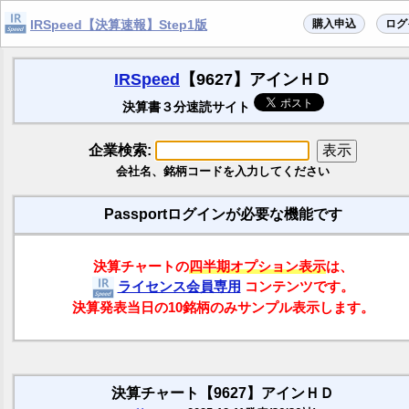
購入申込
ログ
IRSpeed【決算速報】Step1版
IRSpeed
【9627】アインＨＤ
決算書３分速読サイト
企業検索:
会社名、銘柄コードを入力してください
Passportログインが必要な機能です
決算チャートの
四半期オプション表示
は、
ライセンス会員専用
コンテンツです。
決算発表当日の10銘柄のみサンプル表示します。
決算チャート【9627】アインＨＤ