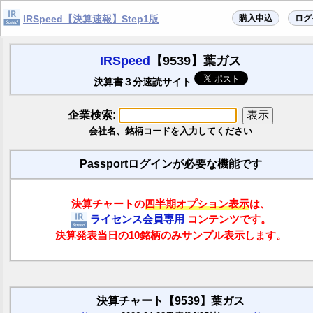
購入申込
ログ
IRSpeed【決算速報】Step1版
IRSpeed
【9539】葉ガス
決算書３分速読サイト
企業検索:
会社名、銘柄コードを入力してください
Passportログインが必要な機能です
決算チャートの
四半期オプション表示
は、
ライセンス会員専用
コンテンツです。
決算発表当日の10銘柄のみサンプル表示します。
決算チャート【9539】葉ガス