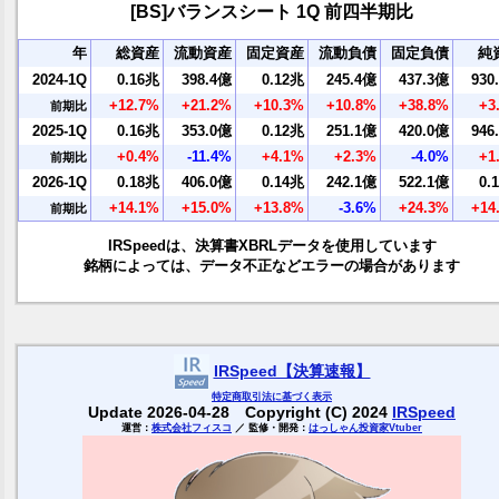
[BS]バランスシート 1Q 前四半期比
年
総資産
流動資産
固定資産
流動負債
固定負債
純
2024-1Q
0.16兆
398.4億
0.12兆
245.4億
437.3億
930
+12.7%
+21.2%
+10.3%
+10.8%
+38.8%
+3
前期比
2025-1Q
0.16兆
353.0億
0.12兆
251.1億
420.0億
946
+0.4%
-11.4%
+4.1%
+2.3%
-4.0%
+1
前期比
2026-1Q
0.18兆
406.0億
0.14兆
242.1億
522.1億
0.
+14.1%
+15.0%
+13.8%
-3.6%
+24.3%
+14
前期比
IRSpeedは、決算書XBRLデータを使用しています
銘柄によっては、データ不正などエラーの場合があります
IRSpeed【決算速報】
特定商取引
法に基づく表示
Update 2026-04-28 Copyright (C) 2024
IRSpeed
運営：
株式会社フィスコ
／ 監修・開発：
はっしゃん投資家Vtuber