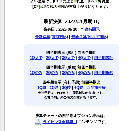
よい企業は、[PL]
■
売上と
■
利益、[BS]
■
純資産、
[CF]
■
現金残の推移が右肩上がりになります。
最新決算: 2027年1月期 1Q
発表日：2026-06-10 |
Y!適時開示
最新決算(前期末比)
|
最新決算(同四半期比)
四半期表示 (累計) 同四半期比
1Qまで
|
2Qまで
|
3Qまで
|
4Qまで
|
四半期累計
四半期表示 (単独)
前四半期比
1Qのみ
|
2Qのみ
|
3Qのみ
|
4Qのみ
|
四半期単独
四半期表示 (会社予想)
前四半期比
1Q時
|
2Q時
|
3Q時
|
4Q時
|
四半期推移
会社予想は、PL(売上、営業利益)が対象です。
会社予想が未公表の企業もあります。
決算チャートの四半期オプション表示は、
ライセンス会員専用
コンテンツです。