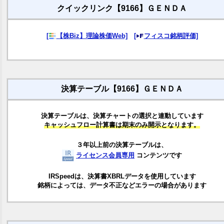
クイックリンク【9166】ＧＥＮＤＡ
[
【株Biz】理論株価Web]
[
フィスコ銘柄評価]
決算テーブル【9166】ＧＥＮＤＡ
決算テーブルは、決算チャートの選択と連動しています
キャッシュフロー計算書は期末のみ開示となります。
３年以上前の決算テーブルは、
ライセンス会員専用
コンテンツです
IRSpeedは、決算書XBRLデータを使用しています
銘柄によっては、データ不正などエラーの場合があります