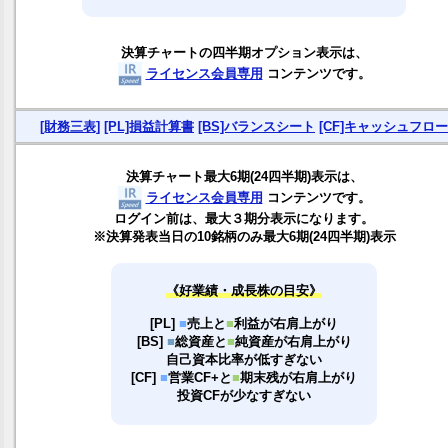
決算チャートの四半期オプション表示は、
ライセンス会員専用
コンテンツです。
[財務三表]
[PL]損益計算書
[BS]バランスシート
[CF]キャッシュフロー
決算チャート最大6期(24四半期)表示は、
ライセンス会員専用
コンテンツです。
ログイン前は、最大３期分表示になります。
※決算発表当日の10銘柄のみ最大6期(24四半期)表示
《好業績・成長株の目安》
[PL]
■
売上と
■
利益が右肩上がり
[BS]
■
総資産と
■
純資産が右肩上がり
自己資本比率が低すぎない
[CF]
■
営業CF+と
■
期末残が右肩上がり
投資CFが少なすぎない