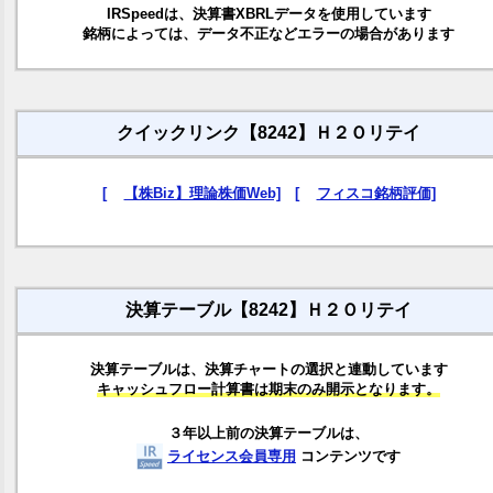
IRSpeedは、決算書XBRLデータを使用しています
銘柄によっては、データ不正などエラーの場合があります
クイックリンク【8242】Ｈ２Ｏリテイ
[
【株Biz】理論株価Web]
[
フィスコ銘柄評価]
決算テーブル【8242】Ｈ２Ｏリテイ
決算テーブルは、決算チャートの選択と連動しています
キャッシュフロー計算書は期末のみ開示となります。
３年以上前の決算テーブルは、
ライセンス会員専用
コンテンツです