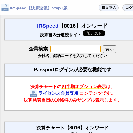
購入申込
ログ
IRSpeed【決算速報】Step1版
IRSpeed
【8016】オンワード
決算書３分速読サイト
企業検索:
会社名、銘柄コードを入力してください
Passportログインが必要な機能です
決算チャートの
四半期オプション表示
は、
ライセンス会員専用
コンテンツです。
決算発表当日の10銘柄のみサンプル表示します。
決算チャート【8016】オンワード