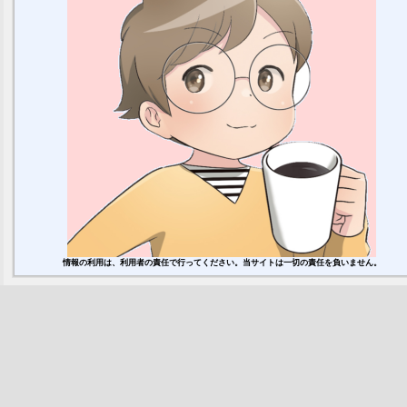
情報の利用は、利用者の責任で行ってください。当サイトは一切の責任を負いません。